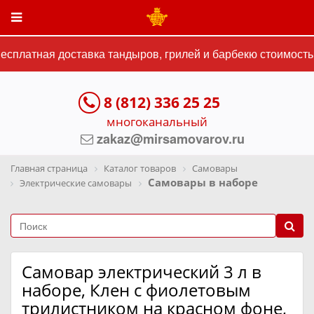
платная доставка тандыров, грилей и барбекю стоимостью 
8 (812) 336 25 25
многоканальный
zakaz@mirsamovarov.ru
Главная страница
Каталог товаров
Самовары
Самовары в наборе
Электрические самовары
Самовар электрический 3 л в
наборе, Клен с фиолетовым
трилистником на красном фоне,