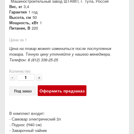
Машиностроительный завод ШТАМП, г. Тула, Россия
Вес, кг
3,4
Гарантия
1 год
Высота, см
50
Мощность, кВт
1
Питание, В
220
Цена за 1
Цена на товар может измениться после поступления
товара. Точную цену уточняйте у нашего менеджера.
Телефон: 8 (812) 336-25-25
Количество
-
+
Оформить предзаказ
Под заказ
В комплект входит:
- Самовар электрический 3л
- Поднос (Н40 см)
- Заварочный чайник