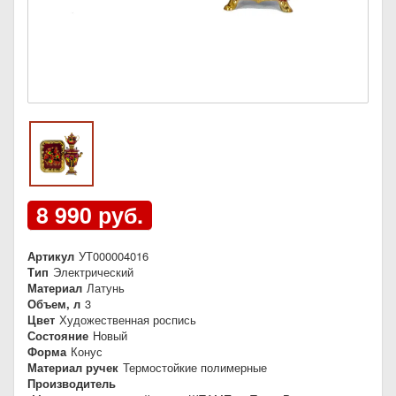
8 990 руб.
Артикул
УТ000004016
Тип
Электрический
Материал
Латунь
Объем, л
3
Цвет
Художественная роспись
Состояние
Новый
Форма
Конус
Материал ручек
Термостойкие полимерные
Производитель