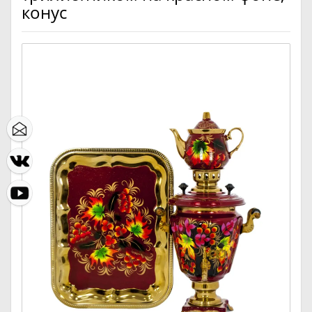
конус