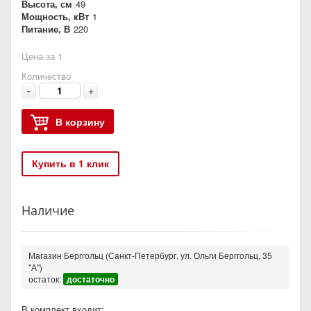
Высота, см
49
Мощность, кВт
1
Питание, В
220
Цена за 1
Количество
-
+
В корзину
Купить в 1 клик
Наличие
Магазин Берггольц (Санкт-Петербург, ул. Ольги Берггольц, 35
"А")
остаток:
достаточно
В комплект входит: