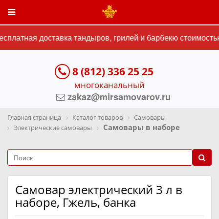
платная доставка тандыров, грилей и барбекю стоимостью 
8 (812) 336 25 25
многоканальный
zakaz@mirsamovarov.ru
Главная страница
Каталог товаров
Самовары
Самовары в наборе
Электрические самовары
Самовар электрический 3 л в
наборе, Гжель, банка