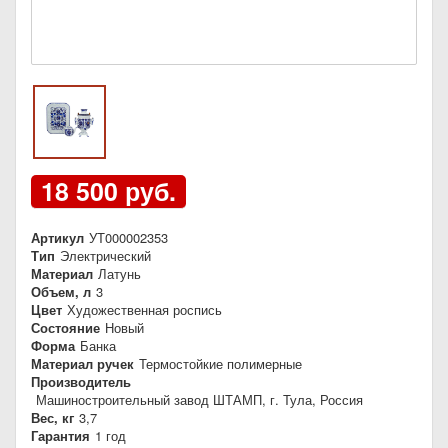
18 500 руб.
Артикул
УТ000002353
Тип
Электрический
Материал
Латунь
Объем, л
3
Цвет
Художественная роспись
Состояние
Новый
Форма
Банка
Материал ручек
Термостойкие полимерные
Производитель
Машиностроительный завод ШТАМП, г. Тула, Россия
Вес, кг
3,7
Гарантия
1 год