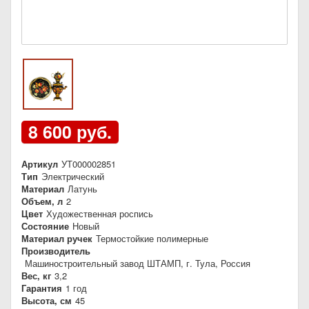
8 600 руб.
Артикул
УТ000002851
Тип
Электрический
Материал
Латунь
Объем, л
2
Цвет
Художественная роспись
Состояние
Новый
Материал ручек
Термостойкие полимерные
Производитель
Машиностроительный завод ШТАМП, г. Тула, Россия
Вес, кг
3,2
Гарантия
1 год
Высота, см
45