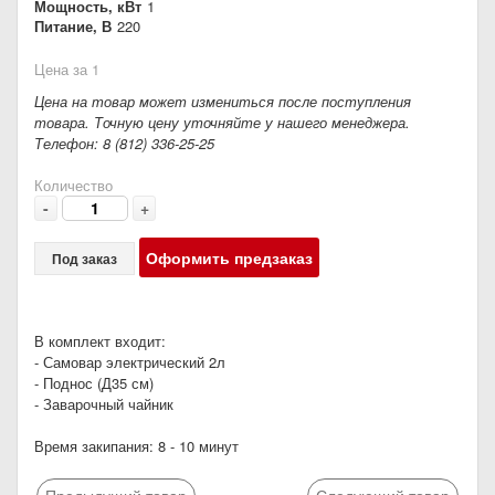
Мощность, кВт
1
Питание, В
220
Цена за 1
Цена на товар может измениться после поступления
товара. Точную цену уточняйте у нашего менеджера.
Телефон: 8 (812) 336-25-25
Количество
-
+
Оформить предзаказ
Под заказ
В комплект входит:
- Самовар электрический 2л
- Поднос (Д35 см)
- Заварочный чайник
Время закипания: 8 - 10 минут
Предыдущий товар
Следующий товар