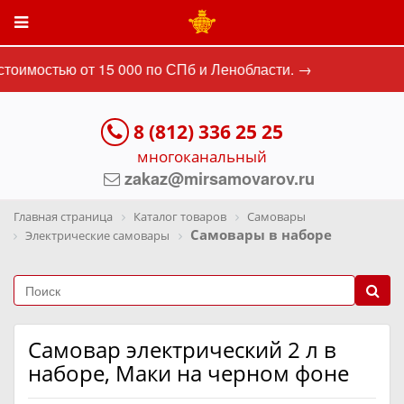
тоимостью от 15 000 по СПб и Ленобласти. →
8 (812) 336 25 25
многоканальный
zakaz@mirsamovarov.ru
Главная страница
Каталог товаров
Самовары
Самовары в наборе
Электрические самовары
Самовар электрический 2 л в
наборе, Маки на черном фоне