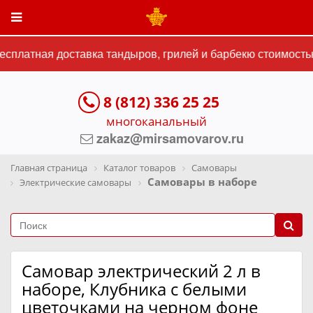
сплатная доставка тандыров, грилей и барбекю стоимостью 
8 (812) 336 25 25
многоканальный
zakaz@mirsamovarov.ru
Главная страница
Каталог товаров
Самовары
Самовары в наборе
Электрические самовары
Самовар электрический 2 л в
наборе, Клубника с белыми
цветочками на черном фоне