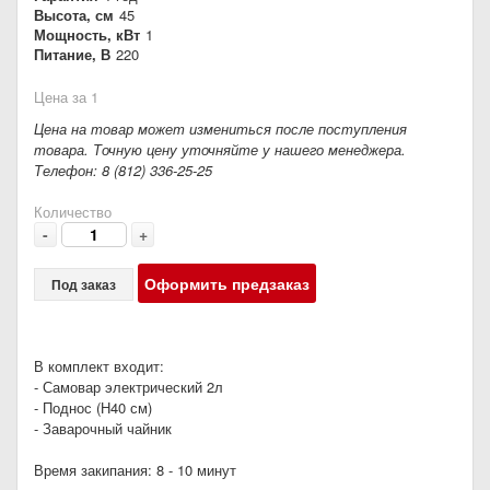
Высота, см
45
Мощность, кВт
1
Питание, В
220
Цена за 1
Цена на товар может измениться после поступления
товара. Точную цену уточняйте у нашего менеджера.
Телефон: 8 (812) 336-25-25
Количество
-
+
Оформить предзаказ
Под заказ
В комплект входит:
- Самовар электрический 2л
- Поднос (Н40 см)
- Заварочный чайник
Время закипания: 8 - 10 минут