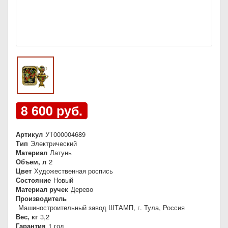
8 600 руб.
Артикул
УТ000004689
Тип
Электрический
Материал
Латунь
Объем, л
2
Цвет
Художественная роспись
Состояние
Новый
Материал ручек
Дерево
Производитель
Машиностроительный завод ШТАМП, г. Тула, Россия
Вес, кг
3,2
Гарантия
1 год