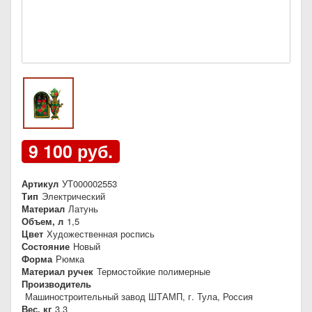
9 100 руб.
Артикул
УТ000002553
Тип
Электрический
Материал
Латунь
Объем, л
1,5
Цвет
Художественная роспись
Состояние
Новый
Форма
Рюмка
Материал ручек
Термостойкие полимерные
Производитель
Машиностроительный завод ШТАМП, г. Тула, Россия
Вес, кг
3,3