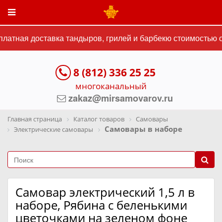
атная доставка тандыров, грилей и барбекю стоимостью от
8 (812) 336 25 25
многоканальный
zakaz@mirsamovarov.ru
Главная страница
Каталог товаров
Самовары
Самовары в наборе
Электрические самовары
Самовар электрический 1,5 л в
наборе, Рябина с беленькими
цветочками на зеленом фоне