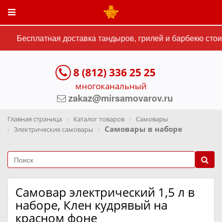
Бесплатная доставка тандыров, грилей и барбекю стоим
8 (812) 336 25 25
многоканальный
zakaz@mirsamovarov.ru
Главная страница
Каталог товаров
Самовары
Самовары в наборе
Электрические самовары
Самовар электрический 1,5 л в
наборе, Клен кудрявый на
красном фоне