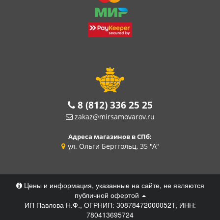
8 (812) 336 25 25
zakaz@mirsamovarov.ru
Адреса магазинов в СПб:
ул. Ольги Берггольц, 35 "А"
Цены и информация, указанные на сайте, не являются
публичной офертой
ИП Павлова Н.Ф., ОГРНИП: 308784720000521, ИНН:
780413695724