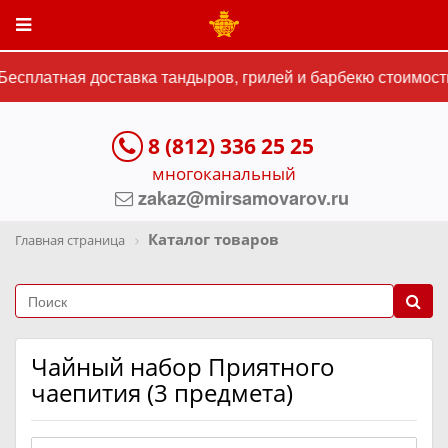
есплатная доставка тандыров, грилей и барбекю стоимость
8 (812) 336 25 25
многоканальный
zakaz@mirsamovarov.ru
Каталог товаров
Главная страница
Чайный набор Приятного
чаепития (3 предмета)