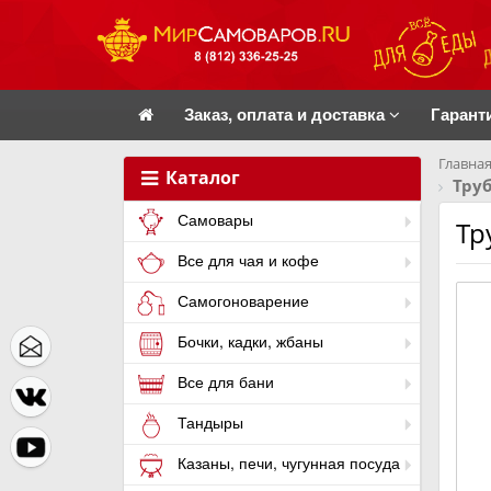
Заказ, оплата и доставка
Гарант
Главная
Каталог
Тру
Самовары
Тр
Все для чая и кофе
Самогоноварение
Бочки, кадки, жбаны
Все для бани
Тандыры
Казаны, печи, чугунная посуда