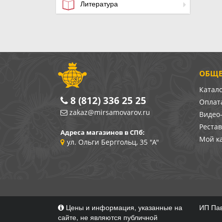
Литература
ОБЩЕ
Катал
8 (812) 336 25 25
Оплата
zakaz@mirsamovarov.ru
Видео
Реста
Адреса магазинов в СПб:
Мой к
ул. Ольги Берггольц, 35 "А"
Цены и информация, указанные на
ИП Пав
сайте, не являются публичной