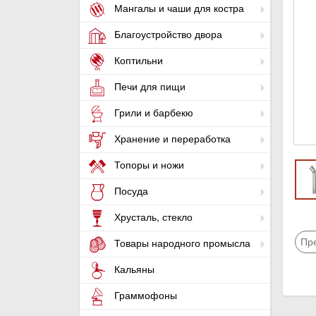
Мангалы и чаши для костра
Благоустройство двора
Коптильни
Печи для пищи
Грили и барбекю
Хранение и переработка
Топоры и ножи
Посуда
Хрусталь, стекло
Пр
Товары народного промысла
Кальяны
Граммофоны