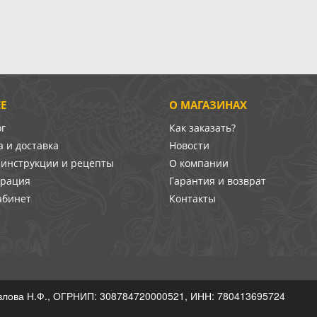
Е
О МАГАЗИНАХ
ог
Как заказать?
 и доставка
Новости
-инструкции и рецепты
О компании
врация
Гарантия и возврат
абинет
Контакты
лова Н.Ф., ОГРНИП: 308784720000521, ИНН: 780413695724