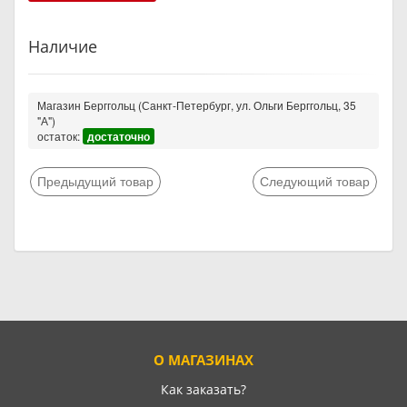
Наличие
Магазин Берггольц (Санкт-Петербург, ул. Ольги Берггольц, 35
"А")
остаток:
достаточно
Предыдущий товар
Следующий товар
О МАГАЗИНАХ
Как заказать?