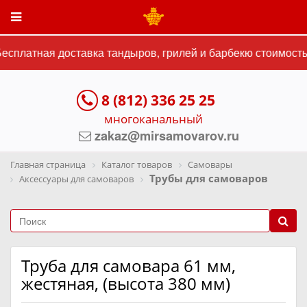
сплатная доставка тандыров, грилей и барбекю стоимостью
8 (812) 336 25 25
многоканальный
zakaz@mirsamovarov.ru
Главная страница
Каталог товаров
Самовары
Трубы для самоваров
Аксессуары для самоваров
Труба для самовара 61 мм,
жестяная, (высота 380 мм)