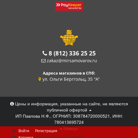
8 (812) 336 25 25
zakaz@mirsamovarov.ru
Адреса магазинов в СПб:
ул. Ольги Берггольц, 35 "А"
Цены и информация, указанные на сайте, не являются
публичной офертой
ИП Павлова Н.Ф., ОГРНИП: 308784720000521, ИНН:
780413695724
Наверх
Войти
Регистрация
Корзина
0 позиций
на сумму
0 руб.