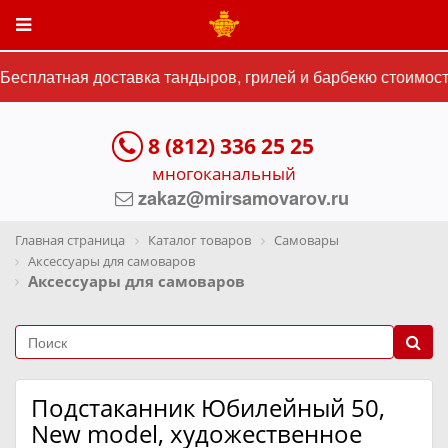
есплатная доставка тандыров, грилей и барбекю стоимость
8 (812) 336 25 25
многоканальный
zakaz@mirsamovarov.ru
Главная страница
Каталог товаров
Самовары
Аксессуары для самоваров
Аксессуары для самоваров
Подстаканник Юбилейный 50,
New model, художественное