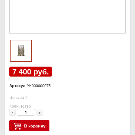
7 400 руб.
Артикул
УК000000075
Цена за 1
Количество
-
+
В корзину