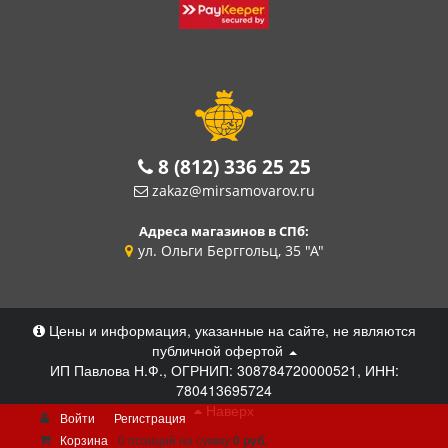
8 (812) 336 25 25
zakaz@mirsamovarov.ru
Адреса магазинов в СПб:
ул. Ольги Берггольц, 35 "А"
Цены и информация, указанные на сайте, не являются
публичной офертой
ИП Павлова Н.Ф., ОГРНИП: 308784720000521, ИНН:
780413695724
Наверх
Войти
Регистрация
Корзина
0 позиций
на сумму
0 руб.