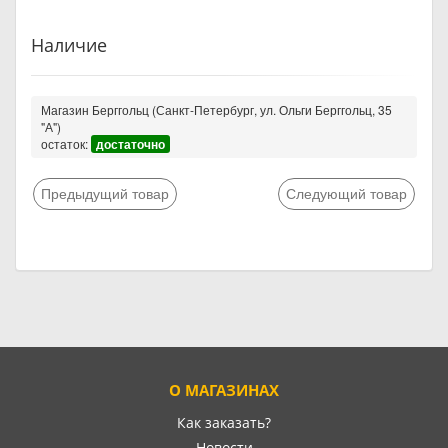
Наличие
Магазин Берггольц (Санкт-Петербург, ул. Ольги Берггольц, 35
"А")
остаток:
достаточно
Предыдущий товар
Следующий товар
О МАГАЗИНАХ
Как заказать?
Новости