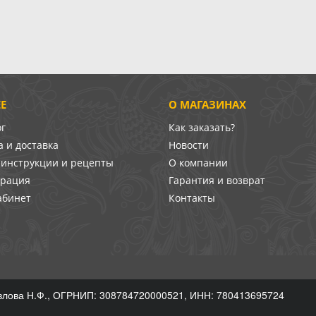
Е
О МАГАЗИНАХ
ог
Как заказать?
 и доставка
Новости
-инструкции и рецепты
О компании
врация
Гарантия и возврат
абинет
Контакты
лова Н.Ф., ОГРНИП: 308784720000521, ИНН: 780413695724