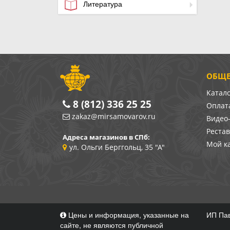
Литература
ОБЩЕ
Катал
8 (812) 336 25 25
Оплата
zakaz@mirsamovarov.ru
Видео
Реста
Адреса магазинов в СПб:
Мой к
ул. Ольги Берггольц, 35 "А"
Цены и информация, указанные на
ИП Пав
сайте, не являются публичной