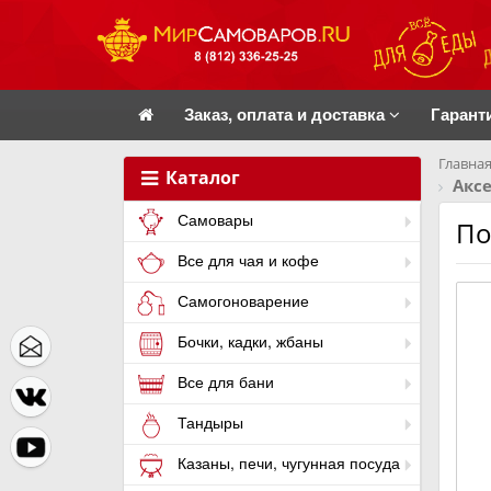
Заказ, оплата и доставка
Гарант
Главная
Каталог
Акс
Самовары
По
Все для чая и кофе
Самогоноварение
Бочки, кадки, жбаны
Все для бани
Тандыры
Казаны, печи, чугунная посуда