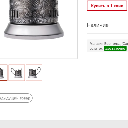
Купить в 1 клик
Наличие
Магазин Берггольц (Сан
остаток:
достаточно
едыдущий товар