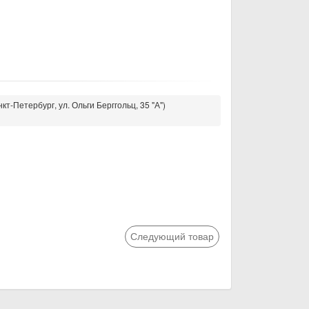
кт-Петербург, ул. Ольги Берггольц, 35 "А")
Следующий товар