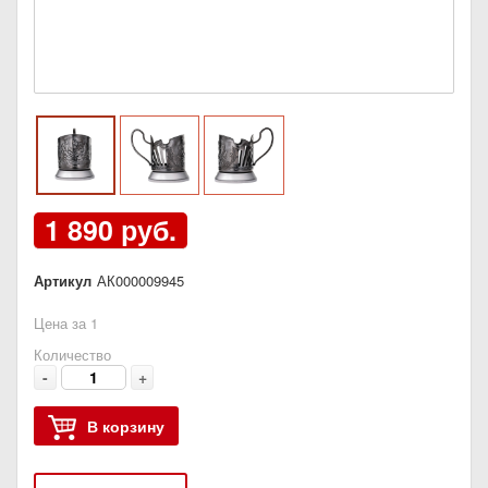
1 890 руб.
Артикул
АК000009945
Цена за 1
Количество
-
+
В корзину