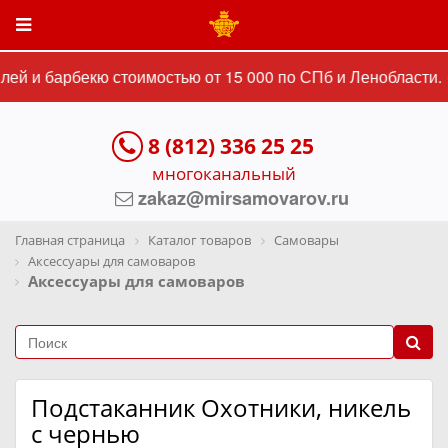
ей и барбекю стоимостью от 15 000 по СПб и Ленобласти. 
8 (812) 336 25 25
многоканальный
zakaz@mirsamovarov.ru
Главная страница
Каталог товаров
Самовары
Аксессуары для самоваров
Аксессуары для самоваров
Подстаканник Охотники, никель
с чернью