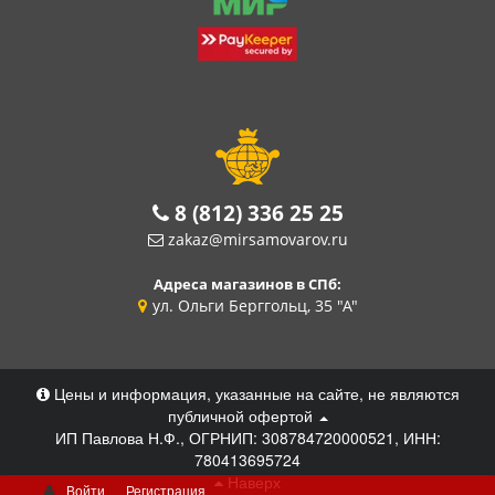
8 (812) 336 25 25
zakaz@mirsamovarov.ru
Адреса магазинов в СПб:
ул. Ольги Берггольц, 35 "А"
Цены и информация, указанные на сайте, не являются
публичной офертой
ИП Павлова Н.Ф., ОГРНИП: 308784720000521, ИНН:
780413695724
Наверх
Войти
Регистрация