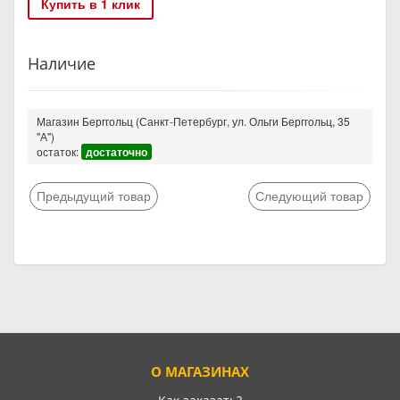
Купить в 1 клик
Наличие
Магазин Берггольц (Санкт-Петербург, ул. Ольги Берггольц, 35
"А")
остаток:
достаточно
Предыдущий товар
Следующий товар
О МАГАЗИНАХ