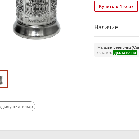
Купить в 1 клик
Наличие
Магазин Берггольц (Сан
остаток:
достаточно
едыдущий товар