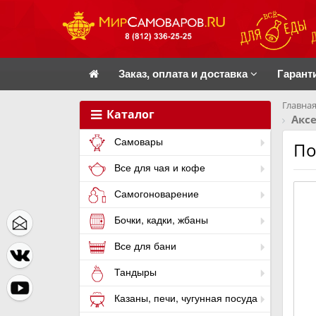
Заказ, оплата и доставка
Гарант
Главная
Каталог
Акс
Самовары
По
Все для чая и кофе
Самогоноварение
Бочки, кадки, жбаны
Все для бани
Тандыры
Казаны, печи, чугунная посуда