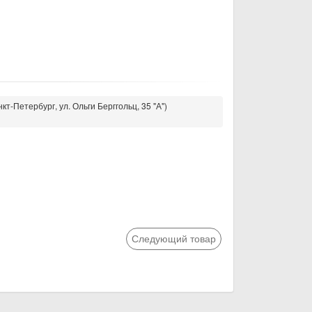
кт-Петербург, ул. Ольги Берггольц, 35 "А")
Следующий товар