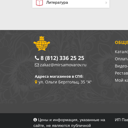
Литература
ОБЩЕ
Катал
8 (812) 336 25 25
Оплата
zakaz@mirsamovarov.ru
Видео
Реста
Адреса магазинов в СПб:
Мой к
ул. Ольги Берггольц, 35 "А"
Цены и информация, указанные на
ИП Пав
сайте, не являются публичной