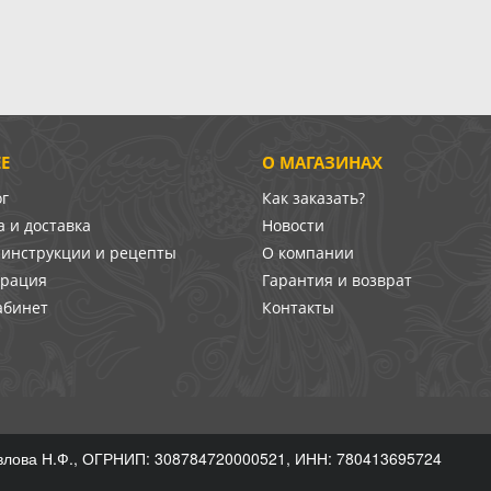
Е
О МАГАЗИНАХ
ог
Как заказать?
 и доставка
Новости
-инструкции и рецепты
О компании
врация
Гарантия и возврат
абинет
Контакты
лова Н.Ф., ОГРНИП: 308784720000521, ИНН: 780413695724