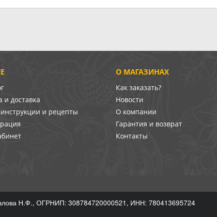
Е
О МАГАЗИНАХ
ог
Как заказать?
 и доставка
Новости
-инструкции и рецепты
О компании
врация
Гарантия и возврат
абинет
Контакты
лова Н.Ф., ОГРНИП: 308784720000521, ИНН: 780413695724