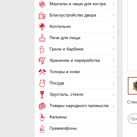
Мангалы и чаши для костра
Благоустройство двора
Коптильни
Печи для пищи
Грили и барбекю
Хранение и переработка
Топоры и ножи
Посуда
Хрусталь, стекло
Стак
Товары народного промысла
Кальяны
Пр
Граммофоны