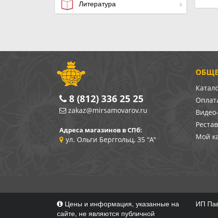
Литература
ОБЩЕ
Катал
8 (812) 336 25 25
Оплата
zakaz@mirsamovarov.ru
Видео
Реста
Адреса магазинов в СПб:
Мой к
ул. Ольги Берггольц, 35 "А"
Цены и информация, указанные на
ИП Пав
сайте, не являются публичной