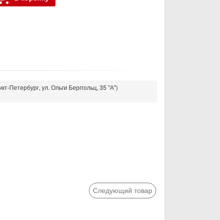
кт-Петербург, ул. Ольги Берггольц, 35 "А")
Следующий товар