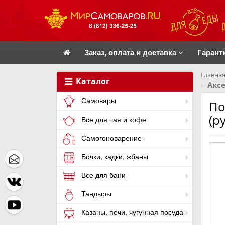
Заказ, оплата и доставка
Гарант
Главная
Каталог
Акс
Самовары
По
(р
Все для чая и кофе
Самогоноварение
Бочки, кадки, жбаны
Все для бани
Тандыры
Казаны, печи, чугунная посуда