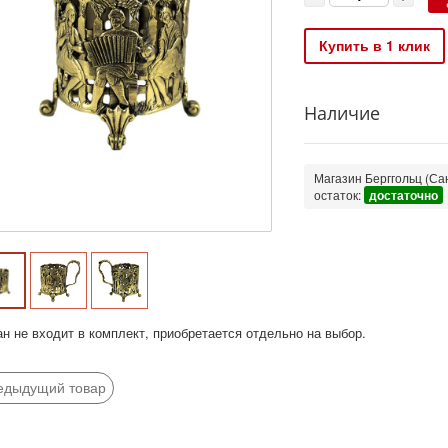
Купить в 1 клик
Наличие
Магазин Берггольц (Сан
остаток:
достаточно
ан не входит в комплект, приобретается отдельно на выбор.
едыдущий товар