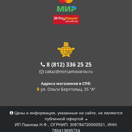
8 (812) 336 25 25
zakaz@mirsamovarov.ru
Адреса магазинов в СПб:
ул. Ольги Берггольц, 35 "А"
Цены и информация, указанные на сайте, не являются
публичной офертой
ИП Павлова Н.Ф., ОГРНИП: 308784720000521, ИНН:
780413695724