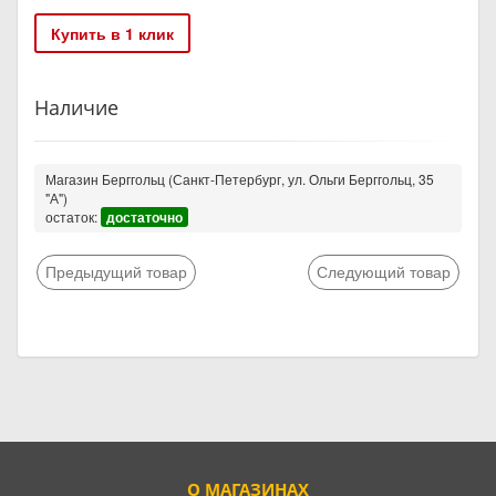
Купить в 1 клик
Наличие
Магазин Берггольц (Санкт-Петербург, ул. Ольги Берггольц, 35
"А")
остаток:
достаточно
Предыдущий товар
Следующий товар
О МАГАЗИНАХ