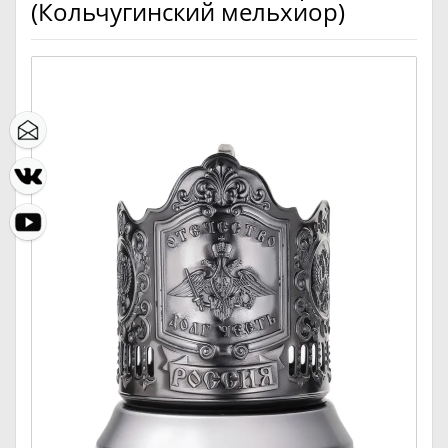
(Кольчугинский мельхиор)