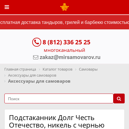
платная доставка тандыров, грилей и барбекю стоимостью 
8 (812) 336 25 25
многоканальный
zakaz@mirsamovarov.ru
Главная страница
Каталог товаров
Самовары
Аксессуары для самоваров
Аксессуары для самоваров
Подстаканник Долг Честь
Отечество, никель с чернью