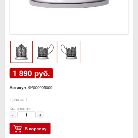
1 890 руб.
Артикул
SP000005009
Цена за 1
Количество
-
+
В корзину