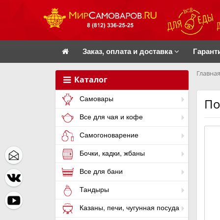
Заказ, оплата и доставка
Гарант
Главная
Каталог
Самовары
По
Все для чая и кофе
Самогоноварение
Бочки, кадки, жбаны
Все для бани
Тандыры
Казаны, печи, чугунная посуда