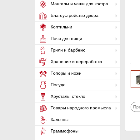
Мангалы и чаши для костра
Благоустройство двора
Коптильни
Печи для пищи
Грили и барбекю
Хранение и переработка
Топоры и ножи
Посуда
Хрусталь, стекло
Пр
Товары народного промысла
Кальяны
Граммофоны