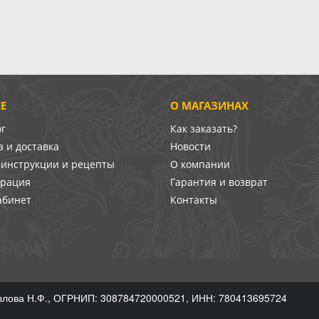
Е
О МАГАЗИНАХ
ог
Как заказать?
 и доставка
Новости
-инструкции и рецепты
О компании
врация
Гарантия и возврат
абинет
Контакты
лова Н.Ф., ОГРНИП: 308784720000521, ИНН: 780413695724