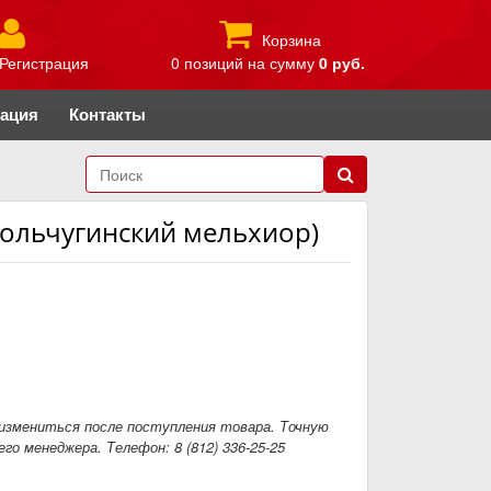
Корзина
Регистрация
0 позиций
на сумму
0 руб.
рация
Контакты
Кольчугинский мельхиор)
измениться после поступления товара. Точную
го менеджера. Телефон: 8 (812) 336-25-25