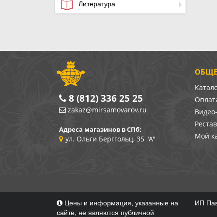
Литература
ОБЩЕ
Катал
8 (812) 336 25 25
Оплата
zakaz@mirsamovarov.ru
Видео
Реста
Адреса магазинов в СПб:
Мой к
ул. Ольги Берггольц, 35 "А"
Цены и информация, указанные на
ИП Пав
сайте, не являются публичной