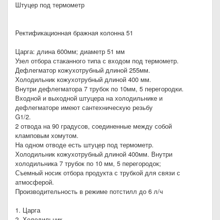
Штуцер под термометр
Ректификационная бражная колонна 51
Царга: длина 600мм; диаметр 51 мм
Узел отбора стаканного типа с входом под термометр.
Дефлегматор кожухотрубный длиной 255мм.
Холодильник кожухотрубный длиной 400 мм.
Внутри дефлегматора 7 трубок по 10мм, 5 перегородки.
Входной и выходной штуцера на холодильнике и
дефлегматоре имеют сантехническую резьбу
G1/2.
2 отвода на 90 градусов, соединенные между собой
кламповым хомутом.
На одном отводе есть штуцер под термометр.
Холодильник кожухотрубный длиной 400мм. Внутри
холодильника 7 трубок по 10 мм, 5 перегородок;
Съемный носик отбора продукта с трубкой для связи с
атмосферой.
Производительность в режиме потстилл до 6 л/ч
1. Царга
2. Холодильник