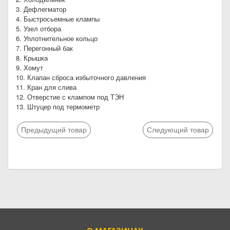
3. Дефлегматор
4. Быстросьемные клампы
5. Узел отбора
6. Уплотнительное кольцо
7. Перегонный бак
8. Крышка
9. Хомут
10. Клапан сброса избыточного давления
11. Кран для слива
12. Отверстие с клампом под ТЭН
13. Штуцер под термометр
Предыдущий товар
Следующий товар