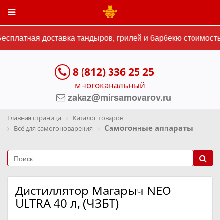
сплатная доставка тандыров, грилей и барбекю стоимостью
8 (812) 336 25 25
многоканальный
zakaz@mirsamovarov.ru
Главная страница
Каталог товаров
Самогонные аппараты
Всё для самогоноварения
Дистиллятор Магарыч NEO
ULTRA 40 л, (ЧЗБТ)