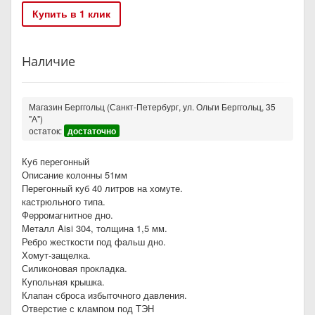
Купить в 1 клик
Наличие
Магазин Берггольц (Санкт-Петербург, ул. Ольги Берггольц, 35
"А")
остаток:
достаточно
Куб перегонный
Описание колонны 51мм
Перегонный куб 40 литров на хомуте.
кастрюльного типа.
Ферромагнитное дно.
Металл Aisi 304, толщина 1,5 мм.
Ребро жесткости под фальш дно.
Хомут-защелка.
Силиконовая прокладка.
Купольная крышка.
Клапан сброса избыточного давления.
Отверстие с клампом под ТЭН