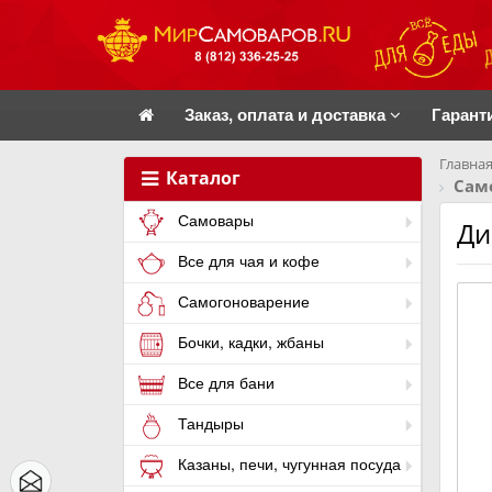
Заказ, оплата и доставка
Гарант
Главная
Каталог
Сам
Самовары
Ди
Все для чая и кофе
Самогоноварение
Бочки, кадки, жбаны
Все для бани
Тандыры
Казаны, печи, чугунная посуда