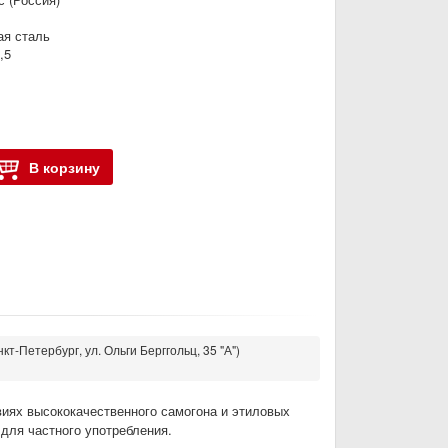
я сталь
,5
В корзину
кт-Петербург, ул. Ольги Берггольц, 35 "А")
иях высококачественного самогона и этиловых
 для частного употребления.