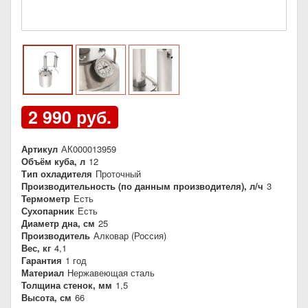
2 990 руб.
Артикул
АК000013959
Объём куба, л
12
Тип охладителя
Проточный
Производительность (по данным производителя), л/ч
3
Термометр
Есть
Сухопарник
Есть
Диаметр дна, см
25
Производитель
Алковар (Россия)
Вес, кг
4,1
Гарантия
1 год
Материал
Нержавеющая сталь
Толщина стенок, мм
1,5
Высота, см
66