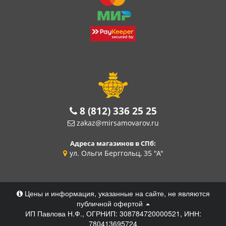
8 (812) 336 25 25
zakaz@mirsamovarov.ru
Адреса магазинов в СПб:
ул. Ольги Берггольц, 35 "А"
Цены и информация, указанные на сайте, не являются
публичной офертой
ИП Павлова Н.Ф., ОГРНИП: 308784720000521, ИНН:
780413695724