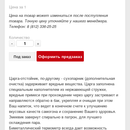
Цена за 1
Цена на товар может измениться после поступления
товара. Точную цену уточняйте у нашего менеджера.
Телефон: 8 (812) 336-25-25
Количество
-
+
Оформить предзаказ
Под заказ
Царга-отстойник, по-другому - сухопарник (дополнительная
очистка) задерживает вредные вещества. Царга заполнена
специальным наполнителем из нержавеющей стружки,
вредные примеси при прохождении через царгу застревают и
направляются обратно в бак, укрепляя и очищая при этом
Ваш напиток, что ведет в конечном счете к улучшению
вкусовых качеств самогона и сохранению Вашего здоровья.
Змеевик завернут спирально в патрон, для лучшего
охлаждения пара.
Биметаллический термометр всегда дает возможность