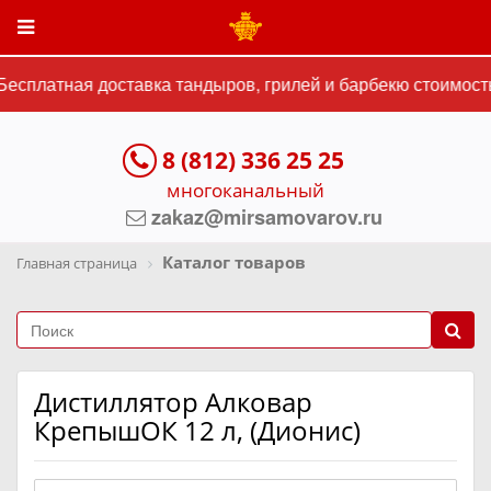
есплатная доставка тандыров, грилей и барбекю стоимостью
8 (812) 336 25 25
многоканальный
zakaz@mirsamovarov.ru
Каталог товаров
Главная страница
Дистиллятор Алковар
КрепышОК 12 л, (Дионис)