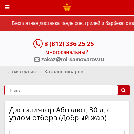
Бесплатная доставка тандыров, грилей и барбекю стои
8 (812) 336 25 25
многоканальный
zakaz@mirsamovarov.ru
Каталог товаров
Главная страница
Дистиллятор Абсолют, 30 л, с
узлом отбора (Добрый жар)