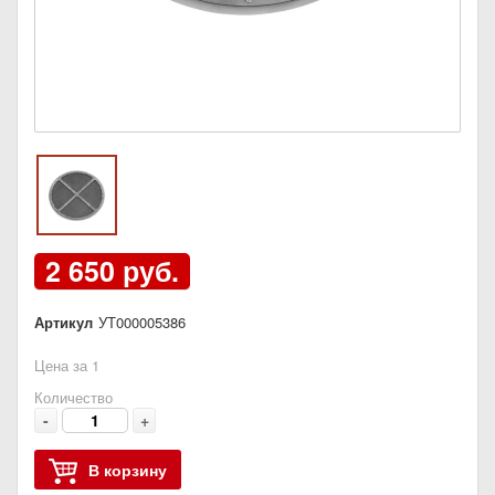
2 650 руб.
Артикул
УТ000005386
Цена за 1
Количество
-
+
В корзину