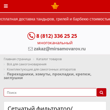
платная доставка тандыров, грилей и барбекю стоимостью 
8 (812) 336 25 25
многоканальный
zakaz@mirsamovarov.ru
Главная страница
Каталог товаров
Всё для самогоноварения
Комплектующие для самогонных аппаратов
Переходники, хомуты, прокладки, крепеж,
заглушки
Сетчатый фильтратор/