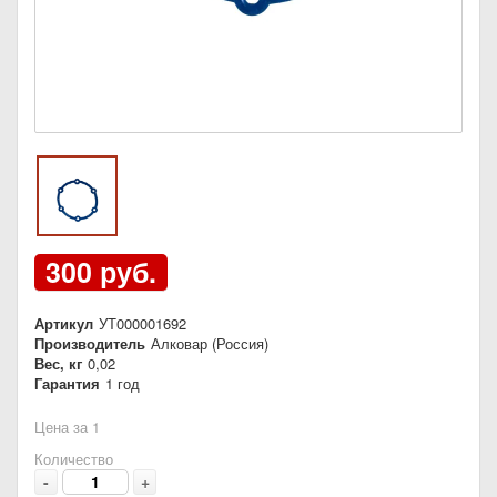
300 руб.
Артикул
УТ000001692
Производитель
Алковар (Россия)
Вес, кг
0,02
Гарантия
1 год
Цена за 1
Количество
-
+