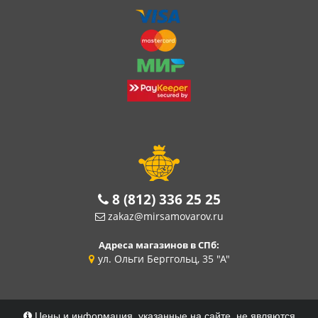
8 (812) 336 25 25
zakaz@mirsamovarov.ru
Адреса магазинов в СПб:
ул. Ольги Берггольц, 35 "А"
Цены и информация, указанные на сайте, не являются