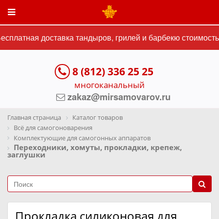
сплатная доставка тандыров, грилей и барбекю стоимостью
8 (812) 336 25 25
многоканальный
zakaz@mirsamovarov.ru
Главная страница
Каталог товаров
Всё для самогоноварения
Комплектующие для самогонных аппаратов
Переходники, хомуты, прокладки, крепеж,
заглушки
Прокладка силиконовая для