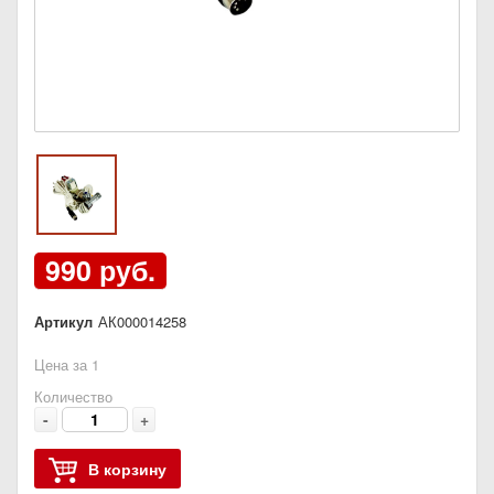
990 руб.
Артикул
АК000014258
Цена за 1
Количество
-
+
В корзину