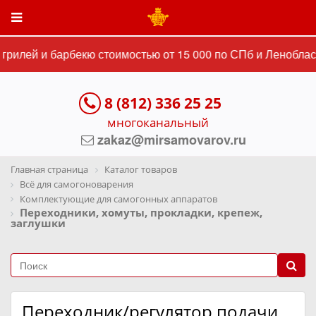
рилей и барбекю стоимостью от 15 000 по СПб и Ленобласт
8 (812) 336 25 25
многоканальный
zakaz@mirsamovarov.ru
Главная страница
Каталог товаров
Всё для самогоноварения
Комплектующие для самогонных аппаратов
Переходники, хомуты, прокладки, крепеж,
заглушки
Переходник/регулятор подачи