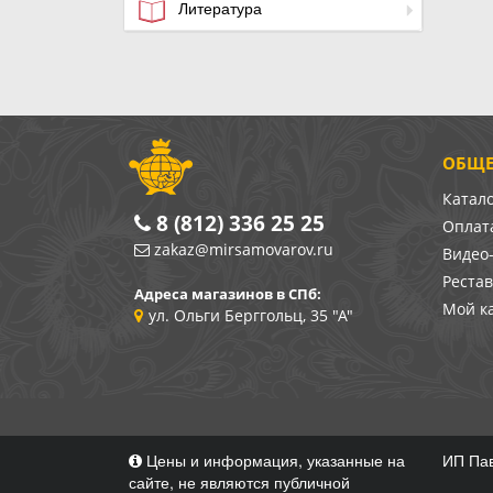
Литература
ОБЩЕ
Катал
8 (812) 336 25 25
Оплата
zakaz@mirsamovarov.ru
Видео
Реста
Адреса магазинов в СПб:
Мой к
ул. Ольги Берггольц, 35 "А"
Цены и информация, указанные на
ИП Пав
сайте, не являются публичной