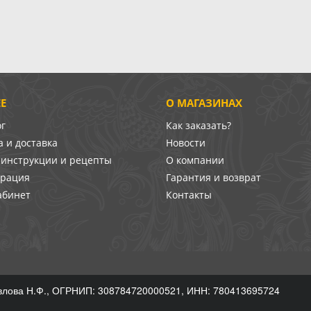
Е
О МАГАЗИНАХ
ог
Как заказать?
 и доставка
Новости
-инструкции и рецепты
О компании
врация
Гарантия и возврат
абинет
Контакты
лова Н.Ф., ОГРНИП: 308784720000521, ИНН: 780413695724