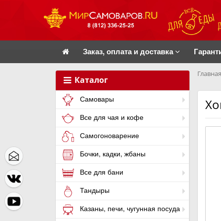
Заказ, оплата и доставка
Гарант
Главная
Каталог
Самовары
Хо
Все для чая и кофе
Самогоноварение
Бочки, кадки, жбаны
Все для бани
Тандыры
Казаны, печи, чугунная посуда