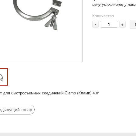
цену уточняйте у наше
Количество
-
+
т для быстросъемных соединений Сlamp (Кламп) 4.0"
едыдущий товар