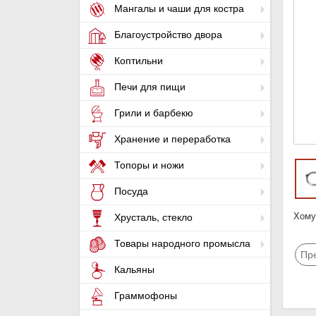
Мангалы и чаши для костра
Благоустройство двора
Коптильни
Печи для пищи
Грили и барбекю
Хранение и переработка
Топоры и ножи
Посуда
Хому
Хрусталь, стекло
Товары народного промысла
Пр
Кальяны
Граммофоны