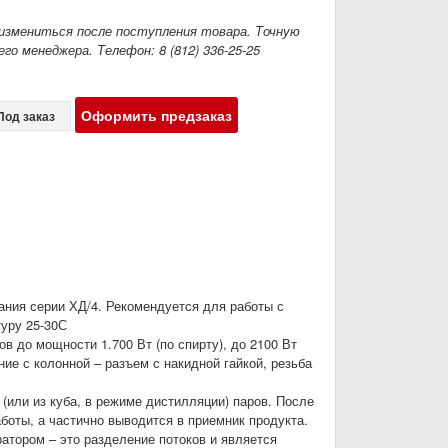
измениться после поступления товара. Точную
го менеджера. Телефон: 8 (812) 336-25-25
Оформить предзаказ
Под заказ
ния серии ХД/4. Рекомендуется для работы с
туру 25-30С
 до мощности 1.700 Вт (по спирту), до 2100 Вт
ие с колонной – разъем с накидной гайкой, резьба
или из куба, в режиме дистилляции) паров. После
боты, а частично выводится в приемник продукта.
атором – это разделение потоков и является