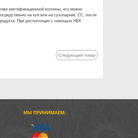
таве ректификационной колонны, его можно
осредственно на куб или на сухопарник. СС, после
продукта. При дистилляции с помощью НБК
Следующий товар
МЫ ПРИНИМАЕМ: