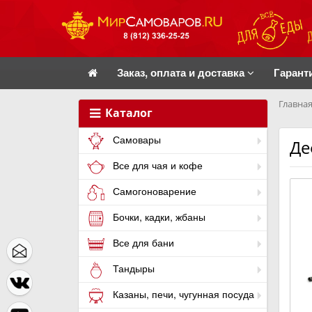
Заказ, оплата и доставка
Гарант
Главная
Каталог
Самовары
Де
Все для чая и кофе
Самогоноварение
Бочки, кадки, жбаны
Все для бани
Тандыры
Казаны, печи, чугунная посуда