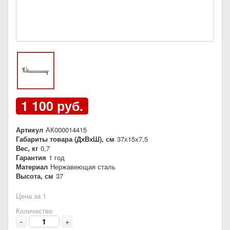
1 100 руб.
Артикул
АК000014415
Габариты товара (ДхВхШ), см
37х15х7,5
Вес, кг
0,7
Гарантия
1 год
Материал
Нержавеющая сталь
Высота, см
37
Цена за 1
Количество
-
+