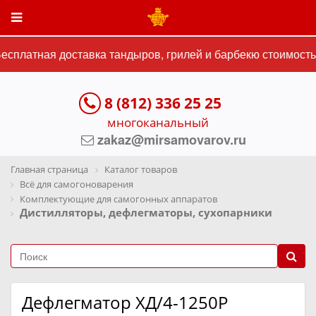
сплатная доставка тандыров, грилей и барбекю стоимостью
8 (812) 336 25 25
многоканальный
zakaz@mirsamovarov.ru
Главная страница
Каталог товаров
Всё для самогоноварения
Комплектующие для самогонных аппаратов
Дистилляторы, дефлегматоры, сухопарники
Дефлегматор ХД/4-1250Р