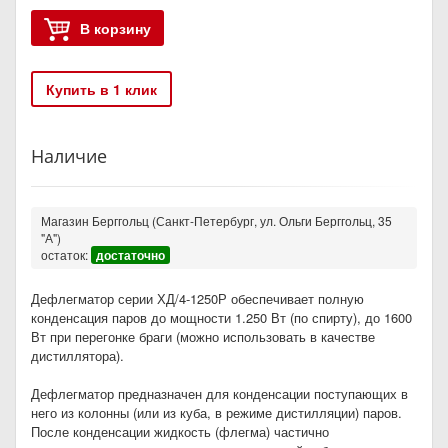
В корзину
Купить в 1 клик
Наличие
Магазин Берггольц (Санкт-Петербург, ул. Ольги Берггольц, 35
"А")
остаток:
достаточно
Дефлегматор серии ХД/4-1250Р обеспечивает полную
конденсация паров до мощности 1.250 Вт (по спирту), до 1600
Вт при перегонке браги (можно использовать в качестве
дистиллятора).
Дефлегматор предназначен для конденсации поступающих в
него из колонны (или из куба, в режиме дистилляции) паров.
После конденсации жидкость (флегма) частично