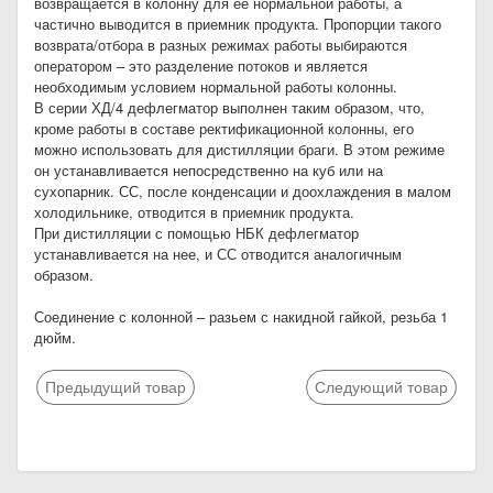
возвращается в колонну для ее нормальной работы, а
частично выводится в приемник продукта. Пропорции такого
возврата/отбора в разных режимах работы выбираются
оператором – это разделение потоков и является
необходимым условием нормальной работы колонны.
В серии ХД/4 дефлегматор выполнен таким образом, что,
кроме работы в составе ректификационной колонны, его
можно использовать для дистилляции браги. В этом режиме
он устанавливается непосредственно на куб или на
сухопарник. СС, после конденсации и доохлаждения в малом
холодильнике, отводится в приемник продукта.
При дистилляции с помощью НБК дефлегматор
устанавливается на нее, и СС отводится аналогичным
образом.
Соединение с колонной – разьем с накидной гайкой, резьба 1
дюйм.
Предыдущий товар
Следующий товар