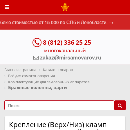
екю стоимостью от 15 000 по СПб и Ленобласти. →
8 (812) 336 25 25
многоканальный
zakaz@mirsamovarov.ru
Главная страница
Каталог товаров
Всё для самогоноварения
Комплектующие для самогонных аппаратов
Бражные колонны, царги
Крепление (Верх/Низ) кламп