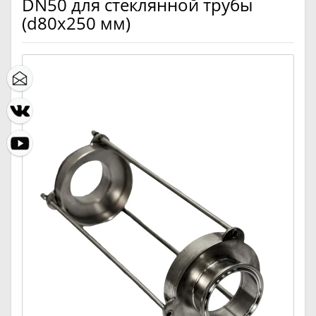
DN50 для стеклянной трубы
(d80х250 мм)