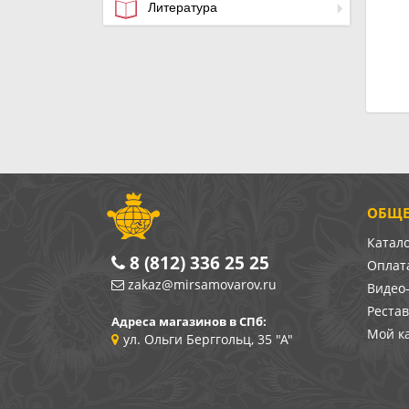
Литература
ОБЩЕ
Катал
8 (812) 336 25 25
Оплата
zakaz@mirsamovarov.ru
Видео
Реста
Адреса магазинов в СПб:
Мой к
ул. Ольги Берггольц, 35 "А"