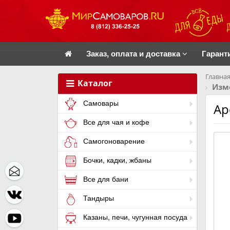
Заказ, оплата и доставка
Гарант
Главная
Каталог
Изм
Самовары
Ар
Все для чая и кофе
Самогоноварение
Бочки, кадки, жбаны
Все для бани
Тандыры
Казаны, печи, чугунная посуда