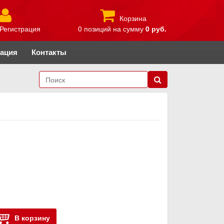
Корзина
Регистрация
0 позиций
на сумму
0 руб.
рация
Контакты
В корзину