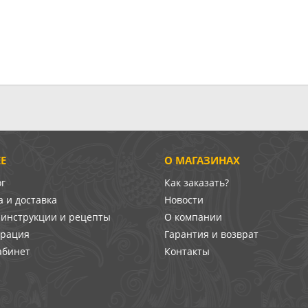
Е
О МАГАЗИНАХ
ог
Как заказать?
 и доставка
Новости
-инструкции и рецепты
О компании
врация
Гарантия и возврат
абинет
Контакты