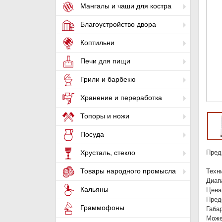
Мангалы и чаши для костра
Благоустройство двора
Коптильни
Печи для пищи
Грили и барбекю
Хранение и переработка
Топоры и ножи
Посуда
Пред
Хрусталь, стекло
Товары народного промысла
Техн
Диап
Кальяны
Цена
Пред
Граммофоны
Габа
Може