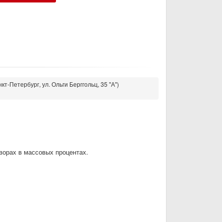
кт-Петербург, ул. Ольги Берггольц, 35 "А")
ворах в массовых процентах.