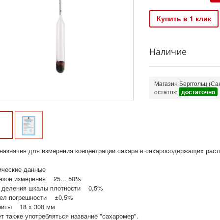
Купить в 1 клик
Наличие
Магазин Берггольц (Сан
остаток:
достаточно
назначен для измерения концентрации сахара в сахаросодержащих раст
ические данные
азон измерения 25... 50%
 деления шкалы плотности 0,5%
ел погрешности ±0,5%
риты 18 х 300 мм
т также употребляться название "сахаромер".