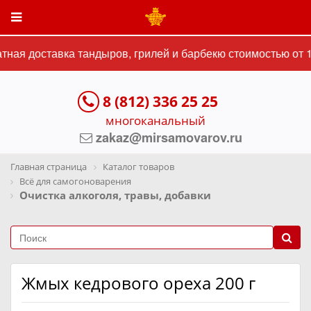
ная доставка тандыров, грилей и барбекю стоимостью от 15
8 (812) 336 25 25
многоканальный
zakaz@mirsamovarov.ru
Главная страница
Каталог товаров
Всё для самогоноварения
Очистка алкоголя, травы, добавки
Жмых кедрового ореха 200 г