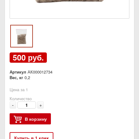
500 руб.
Артикул
АК000012734
Вес, кг
0,2
Цена за 1
Количество
-
+
В корзину
Купить в 1 клик