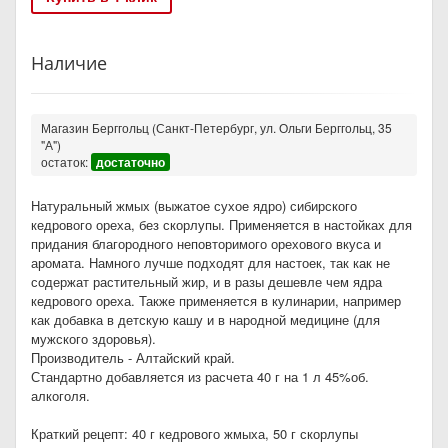
Наличие
Магазин Берггольц (Санкт-Петербург, ул. Ольги Берггольц, 35
"А")
остаток:
достаточно
Натуральный жмых (выжатое сухое ядро) сибирского
кедрового ореха, без скорлупы. Применяется в настойках для
придания благородного неповторимого орехового вкуса и
аромата. Намного лучше подходят для настоек, так как не
содержат растительный жир, и в разы дешевле чем ядра
кедрового ореха. Также применяется в кулинарии, например
как добавка в детскую кашу и в народной медицине (для
мужского здоровья).
Производитель - Алтайский край.
Стандартно добавляется из расчета 40 г на 1 л 45%об.
алкоголя.
Краткий рецепт: 40 г кедрового жмыха, 50 г скорлупы