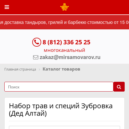
 доставка тандыров, грилей и барбекю стоимостью от 15 00
8 (812) 336 25 25
многоканальный
zakaz@mirsamovarov.ru
Каталог товаров
Главная страница
Набор трав и специй Зубровка
(Дед Алтай)