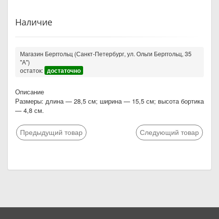
Наличие
Магазин Берггольц (Санкт-Петербург, ул. Ольги Берггольц, 35
"А")
остаток:
достаточно
Описание
Размеры: длина — 28,5 см; ширина — 15,5 см; высота бортика
— 4,8 см.
Предыдущий товар
Следующий товар