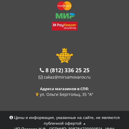
8 (812) 336 25 25
zakaz@mirsamovarov.ru
Адреса магазинов в СПб:
ул. Ольги Берггольц, 35 "А"
Цены и информация, указанные на сайте, не являются
публичной офертой
ИП Павлова Н.Ф., ОГРНИП: 308784720000521, ИНН: