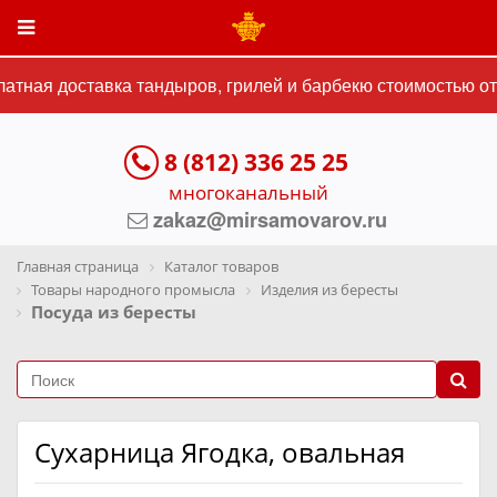
тная доставка тандыров, грилей и барбекю стоимостью от 
8 (812) 336 25 25
многоканальный
zakaz@mirsamovarov.ru
Главная страница
Каталог товаров
Товары народного промысла
Изделия из бересты
Посуда из бересты
Сухарница Ягодка, овальная