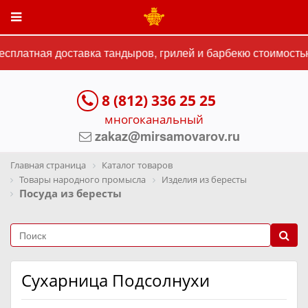
сплатная доставка тандыров, грилей и барбекю стоимостью 
8 (812) 336 25 25
многоканальный
zakaz@mirsamovarov.ru
Главная страница
Каталог товаров
Товары народного промысла
Изделия из бересты
Посуда из бересты
Сухарница Подсолнухи