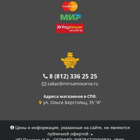
8 (812) 336 25 25
zakaz@mirsamovarov.ru
Адреса магазинов в СПб:
ул. Ольги Берггольц, 35 "А"
Цены и информация, указанные на сайте, не являются
публичной офертой
ИП Павлова Н.Ф., ОГРНИП: 308784720000521, ИНН: