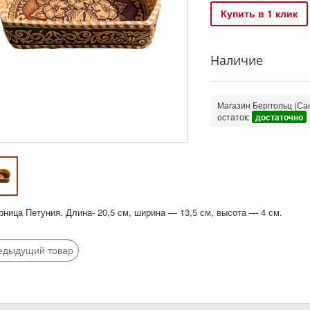
Купить в 1 клик
Наличие
Магазин Берггольц (Сан
остаток:
достаточно
рница Петуния. Длина- 20,5 см, ширина — 13,5 см, высота — 4 см.
едыдущий товар