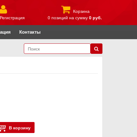
Корзина
Регистрация
0 позиций
на сумму
0 руб.
рация
Контакты
В корзину