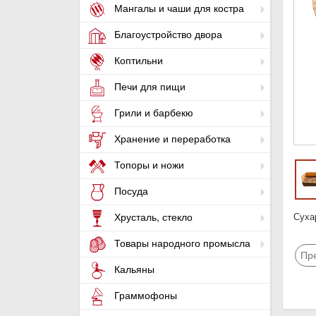
Мангалы и чаши для костра
Благоустройство двора
Коптильни
Печи для пищи
Грили и барбекю
Хранение и переработка
Топоры и ножи
Посуда
Суха
Хрусталь, стекло
Товары народного промысла
Пр
Кальяны
Граммофоны