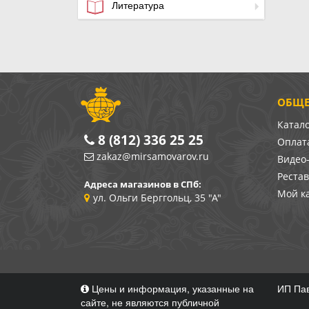
Литература
ОБЩЕ
Катал
8 (812) 336 25 25
Оплата
zakaz@mirsamovarov.ru
Видео
Реста
Адреса магазинов в СПб:
Мой к
ул. Ольги Берггольц, 35 "А"
Цены и информация, указанные на
ИП Пав
сайте, не являются публичной