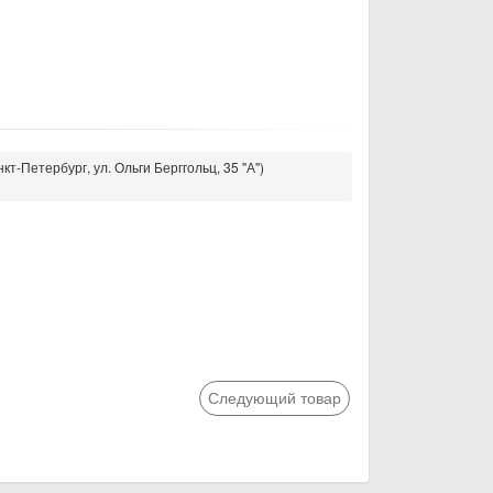
кт-Петербург, ул. Ольги Берггольц, 35 "А")
Следующий товар