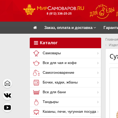
Заказ, оплата и доставка
Гарант
Главная
Каталог
Издел
Самовары
Су
Все для чая и кофе
Самогоноварение
Бочки, кадки, жбаны
Все для бани
Тандыры
Казаны, печи, чугунная посуда