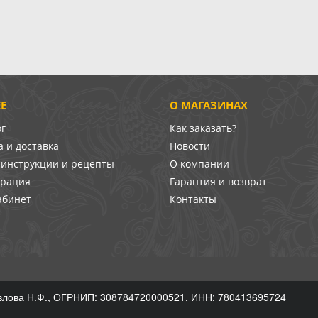
Е
О МАГАЗИНАХ
ог
Как заказать?
 и доставка
Новости
-инструкции и рецепты
О компании
врация
Гарантия и возврат
абинет
Контакты
лова Н.Ф., ОГРНИП: 308784720000521, ИНН: 780413695724