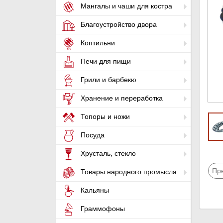
Мангалы и чаши для костра
Благоустройство двора
Коптильни
Печи для пищи
Грили и барбекю
Хранение и переработка
Топоры и ножи
Посуда
Хрусталь, стекло
Пр
Товары народного промысла
Кальяны
Граммофоны