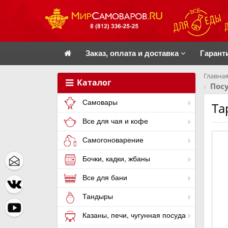
Заказ, оплата и доставка
Гарант
Главная
Каталог
Посу
Самовары
Та
Все для чая и кофе
Самогоноварение
Бочки, кадки, жбаны
Все для бани
Тандыры
Казаны, печи, чугунная посуда