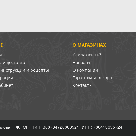
Е
О МАГАЗИНАХ
ог
Как заказать?
 и доставка
Новости
-инструкции и рецепты
О компании
врация
Гарантия и возврат
абинет
Контакты
лова Н.Ф., ОГРНИП: 308784720000521, ИНН: 780413695724