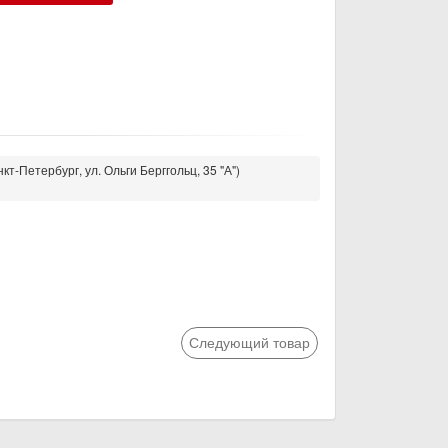
кт-Петербург, ул. Ольги Берггольц, 35 "А")
Следующий товар