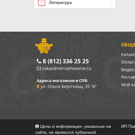
Литература
ОБЩЕ
Катал
8 (812) 336 25 25
Оплата
zakaz@mirsamovarov.ru
Видео
Реста
Адреса магазинов в СПб:
Мой к
ул. Ольги Берггольц, 35 "А"
Цены и информация, указанные на
ИП Пав
сайте, не являются публичной