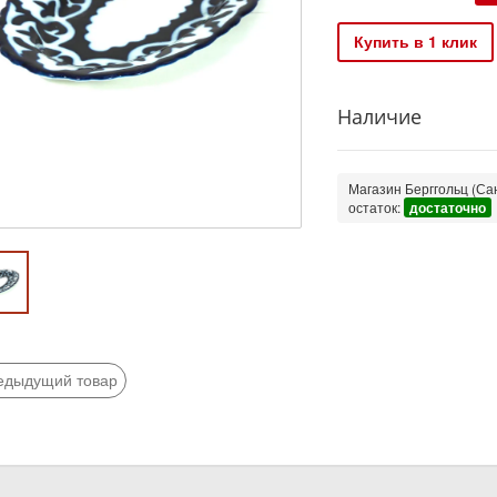
Купить в 1 клик
Наличие
Магазин Берггольц (Сан
остаток:
достаточно
едыдущий товар