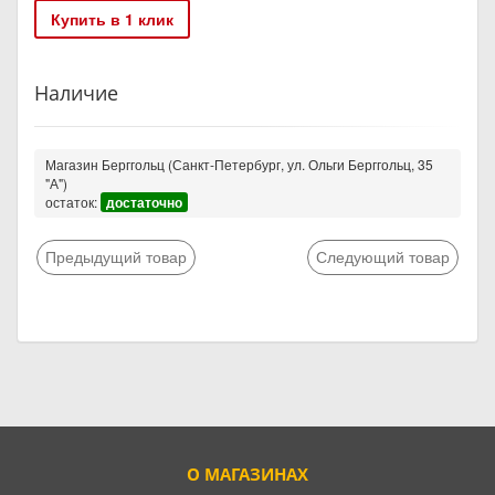
Купить в 1 клик
Наличие
Магазин Берггольц (Санкт-Петербург, ул. Ольги Берггольц, 35
"А")
остаток:
достаточно
Предыдущий товар
Следующий товар
О МАГАЗИНАХ