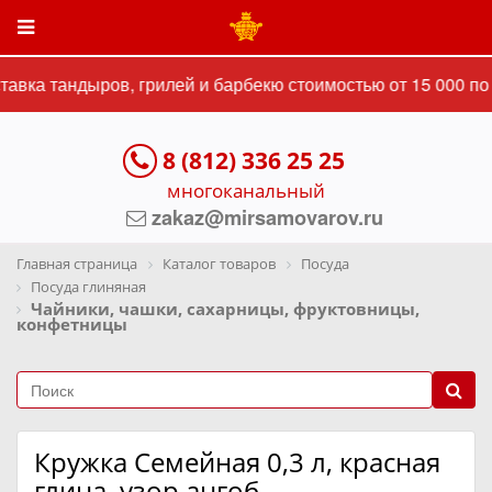
авка тандыров, грилей и барбекю стоимостью от 15 000 по 
8 (812) 336 25 25
многоканальный
zakaz@mirsamovarov.ru
Главная страница
Каталог товаров
Посуда
Посуда глиняная
Чайники, чашки, сахарницы, фруктовницы,
конфетницы
Кружка Семейная 0,3 л, красная
глина, узор ангоб