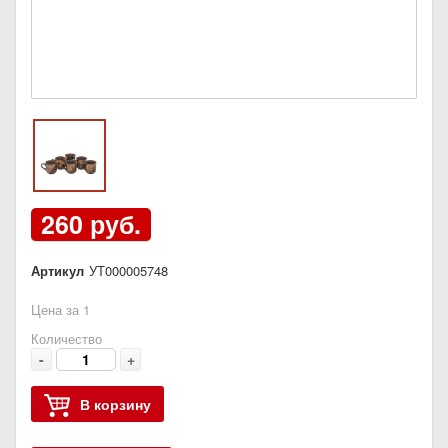
260 руб.
Артикул
УТ000005748
Цена за 1
Количество
-
+
В корзину