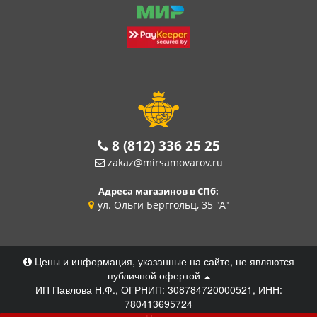
8 (812) 336 25 25
zakaz@mirsamovarov.ru
Адреса магазинов в СПб:
ул. Ольги Берггольц, 35 "А"
Цены и информация, указанные на сайте, не являются
публичной офертой
ИП Павлова Н.Ф., ОГРНИП: 308784720000521, ИНН:
780413695724