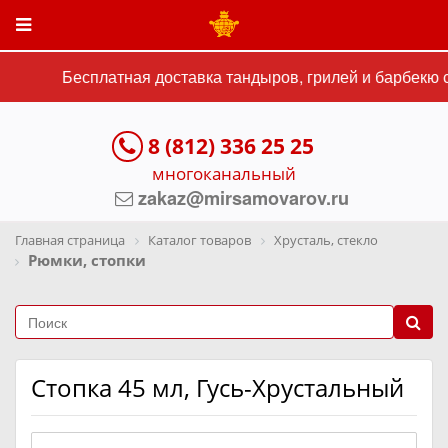
Бесплатная доставка тандыров, грилей и барбекю с
8 (812) 336 25 25
многоканальный
zakaz@mirsamovarov.ru
Главная страница
Каталог товаров
Хрусталь, стекло
Рюмки, стопки
Стопка 45 мл, Гусь-Хрустальный