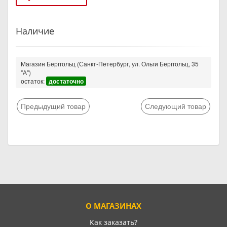
Наличие
Магазин Берггольц (Санкт-Петербург, ул. Ольги Берггольц, 35
"А")
остаток:
достаточно
Предыдущий товар
Следующий товар
О МАГАЗИНАХ
Как заказать?