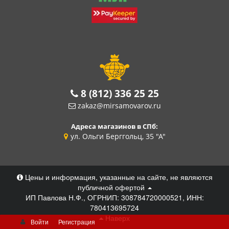
8 (812) 336 25 25
zakaz@mirsamovarov.ru
Адреса магазинов в СПб:
ул. Ольги Берггольц, 35 "А"
Цены и информация, указанные на сайте, не являются
публичной офертой
ИП Павлова Н.Ф., ОГРНИП: 308784720000521, ИНН:
780413695724
Наверх
Войти
Регистрация