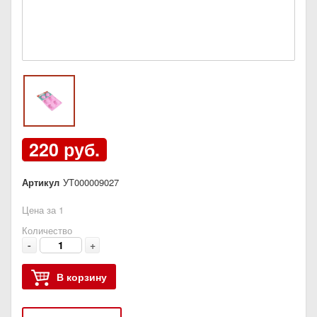
220 руб.
Артикул
УТ000009027
Цена за 1
Количество
-
+
В корзину