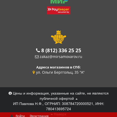
8 (812) 336 25 25
zakaz@mirsamovarov.ru
Адреса магазинов в СПб:
ул. Ольги Берггольц, 35 "А"
Цены и информация, указанные на сайте, не являются
публичной офертой
ИП Павлова Н.Ф., ОГРНИП: 308784720000521, ИНН:
780413695724
Наверх
Войти
Регистрация