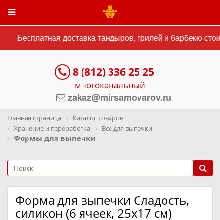
Бесплатная доставка тандыров, грилей и барбекю стоим
8 (812) 336 25 25
многоканальный
zakaz@mirsamovarov.ru
Главная страница
Каталог товаров
Хранение и переработка
Все для выпечки
Формы для выпечки
Форма для выпечки Сладость,
силикон (6 ячеек, 25х17 см)