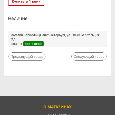
Купить в 1 клик
Наличие
Магазин Берггольц (Санкт-Петербург, ул. Ольги Берггольц, 35
"А")
остаток:
достаточно
Предыдущий товар
Следующий товар
О МАГАЗИНАХ