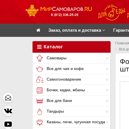
Заказ, оплата и доставка
Гарант
Главная
Каталог
Все д
Самовары
Фо
шт
Все для чая и кофе
Самогоноварение
Бочки, кадки, жбаны
Все для бани
Тандыры
Казаны, печи, чугунная посуда