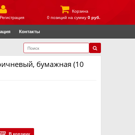
Корзина
Регистрация
0 позиций
на сумму
0 руб.
рация
Контакты
ричневый, бумажная (10
В корзину