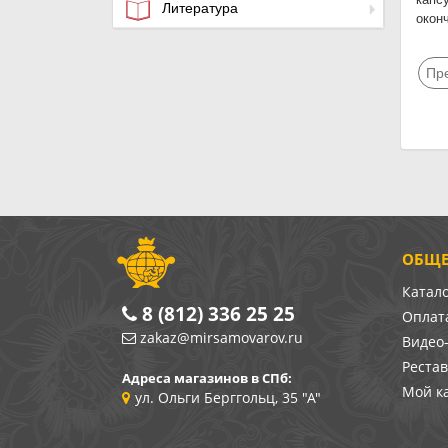
Литература
окон
Пр
ОБЩЕ
Катал
8 (812) 336 25 25
Оплата
zakaz@mirsamovarov.ru
Видео
Реста
Адреса магазинов в СПб:
Мой к
ул. Ольги Берггольц, 35 "А"