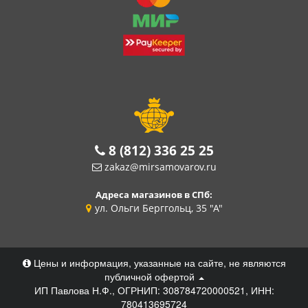
8 (812) 336 25 25
zakaz@mirsamovarov.ru
Адреса магазинов в СПб:
ул. Ольги Берггольц, 35 "А"
Цены и информация, указанные на сайте, не являются
публичной офертой
ИП Павлова Н.Ф., ОГРНИП: 308784720000521, ИНН:
780413695724