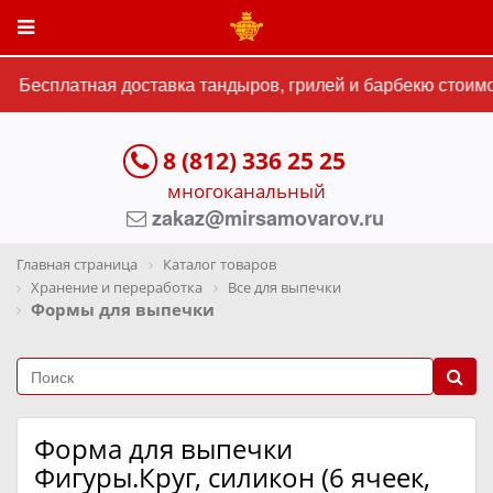
Бесплатная доставка тандыров, грилей и барбекю стоимос
8 (812) 336 25 25
многоканальный
zakaz@mirsamovarov.ru
Главная страница
Каталог товаров
Хранение и переработка
Все для выпечки
Формы для выпечки
Форма для выпечки
Фигуры.Круг, силикон (6 ячеек,