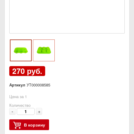
270 руб.
Артикул
УТ000008585
Цена за 1
Количество
-
+
В корзину