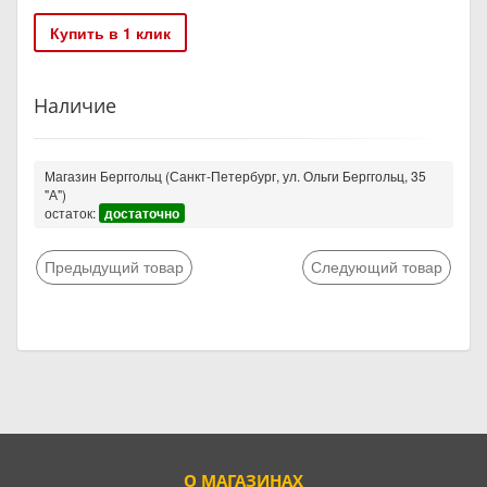
Купить в 1 клик
Наличие
Магазин Берггольц (Санкт-Петербург, ул. Ольги Берггольц, 35
"А")
остаток:
достаточно
Предыдущий товар
Следующий товар
О МАГАЗИНАХ