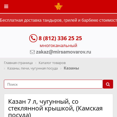
есплатная доставка тандыров, грилей и барбекю стоимость
8 (812) 336 25 25
многоканальный
zakaz@mirsamovarov.ru
Главная страница
Каталог товаров
Казаны
Казаны, печи, чугунная посуда
Казан 7 л, чугунный, со
стеклянной крышкой, (Камская
посуда)