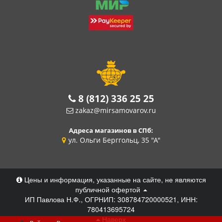
8 (812) 336 25 25
zakaz@mirsamovarov.ru
Адреса магазинов в СПб:
ул. Ольги Берггольц, 35 "А"
Цены и информация, указанные на сайте, не являются
публичной офертой
ИП Павлова Н.Ф., ОГРНИП: 308784720000521, ИНН:
780413695724
Наверх