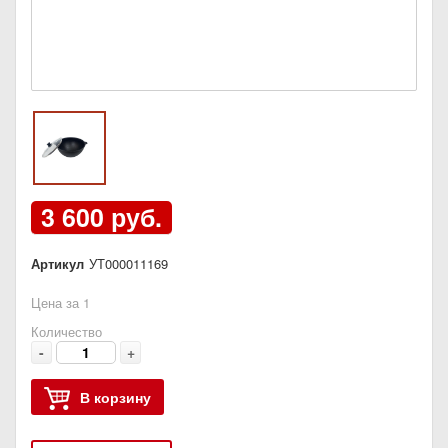
3 600 руб.
Артикул
УТ000011169
Цена за 1
Количество
-
+
В корзину