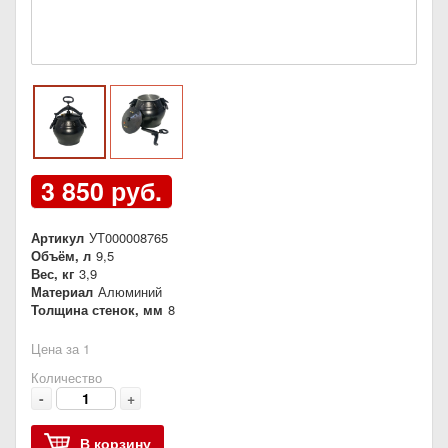
3 850 руб.
Артикул
УТ000008765
Объём, л
9,5
Вес, кг
3,9
Материал
Алюминий
Толщина стенок, мм
8
Цена за 1
Количество
-
+
В корзину