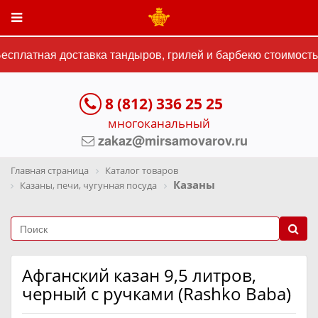
сплатная доставка тандыров, грилей и барбекю стоимостью
8 (812) 336 25 25
многоканальный
zakaz@mirsamovarov.ru
Главная страница
Каталог товаров
Казаны
Казаны, печи, чугунная посуда
Афганский казан 9,5 литров,
черный с ручками (Rashko Baba)