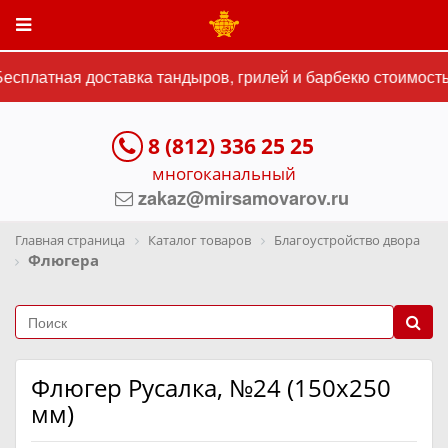
сплатная доставка тандыров, грилей и барбекю стоимостью
8 (812) 336 25 25
многоканальный
zakaz@mirsamovarov.ru
Главная страница
Каталог товаров
Благоустройство двора
Флюгера
Флюгер Русалка, №24 (150x250
мм)