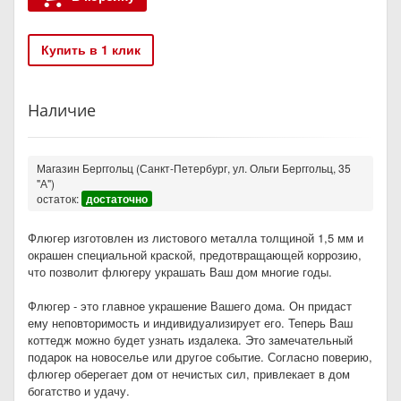
Купить в 1 клик
Наличие
Магазин Берггольц (Санкт-Петербург, ул. Ольги Берггольц, 35
"А")
остаток:
достаточно
Флюгер изготовлен из листового металла толщиной 1,5 мм и
окрашен специальной краской, предотвращающей коррозию,
что позволит флюгеру украшать Ваш дом многие годы.
Флюгер - это главное украшение Вашего дома. Он придаст
ему неповторимость и индивидуализирует его. Теперь Ваш
коттедж можно будет узнать издалека. Это замечательный
подарок на новоселье или другое событие. Согласно поверию,
флюгер оберегает дом от нечистых сил, привлекает в дом
богатство и удачу.