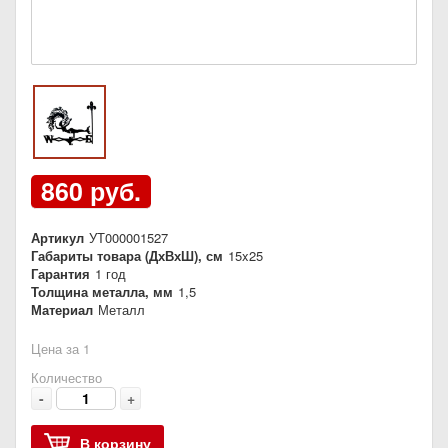
860 руб.
Артикул
УТ000001527
Габариты товара (ДхВхШ), см
15x25
Гарантия
1 год
Толщина металла, мм
1,5
Материал
Металл
Цена за 1
Количество
-
+
В корзину