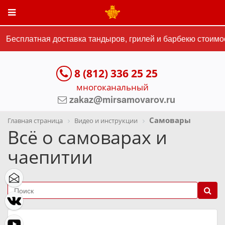
Бесплатная доставка тандыров, грилей и барбекю стоимос
8 (812) 336 25 25
многоканальный
zakaz@mirsamovarov.ru
Самовары
Главная страница
Видео и инструкции
Всё о самоварах и
чаепитии