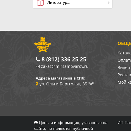
Литература
ОБЩЕ
Катал
8 (812) 336 25 25
Оплата
zakaz@mirsamovarov.ru
Видео
Реста
Адреса магазинов в СПб:
Мой к
ул. Ольги Берггольц, 35 "А"
Цены и информация, указанные на
ИП Пав
сайте, не являются публичной