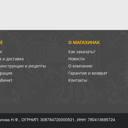
Е
О МАГАЗИНАХ
ог
Как заказать?
 и доставка
Новости
-инструкции и рецепты
О компании
врация
Гарантия и возврат
абинет
Контакты
лова Н.Ф., ОГРНИП: 308784720000521, ИНН: 780413695724