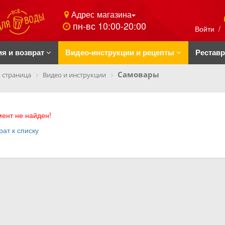
Адрес магазина
пн-вс 10:00-20:00
Войти
/
ия и возврат
Видео-инструкции и рецепты
Рестав
Самовары
 страница
Видео и инструкции
ент не найден!
рат к списку