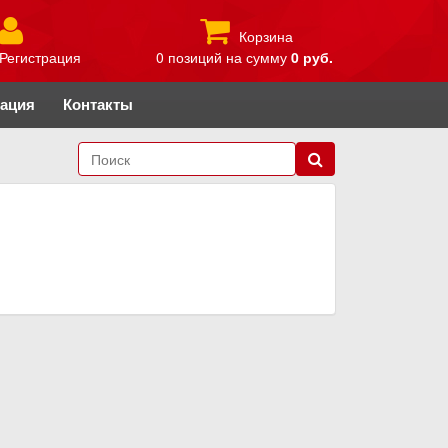
Корзина
Регистрация
0 позиций
на сумму
0 руб.
рация
Контакты