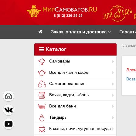
Заказ, оплата и доставка
Гарант
Главная
Каталог
Самовары
Элем
Все для чая и кофе
Возв
Самогоноварение
Бочки, кадки, жбаны
Все для бани
Тандыры
Казаны, печи, чугунная посуда