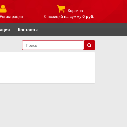
Корзина
Регистрация
0 позиций
на сумму
0 руб.
рация
Контакты