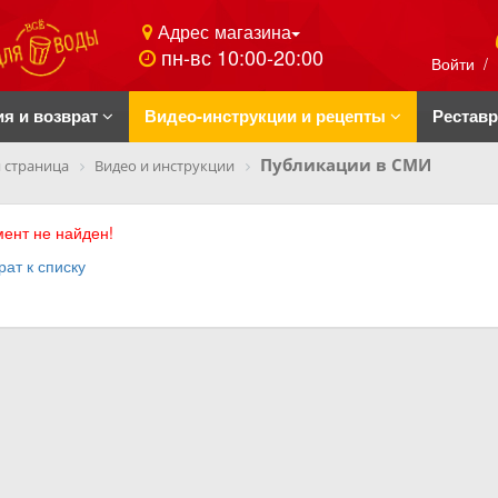
Адрес магазина
пн-вс 10:00-20:00
Войти
/
ия и возврат
Видео-инструкции и рецепты
Рестав
Публикации в СМИ
 страница
Видео и инструкции
ент не найден!
рат к списку