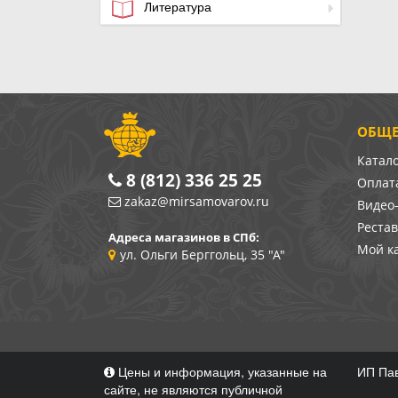
Литература
ОБЩЕ
Катал
8 (812) 336 25 25
Оплата
zakaz@mirsamovarov.ru
Видео
Реста
Адреса магазинов в СПб:
Мой к
ул. Ольги Берггольц, 35 "А"
Цены и информация, указанные на
ИП Пав
сайте, не являются публичной