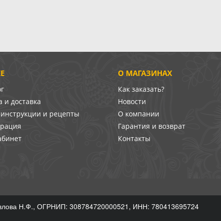
Е
О МАГАЗИНАХ
ог
Как заказать?
 и доставка
Новости
-инструкции и рецепты
О компании
врация
Гарантия и возврат
абинет
Контакты
лова Н.Ф., ОГРНИП: 308784720000521, ИНН: 780413695724