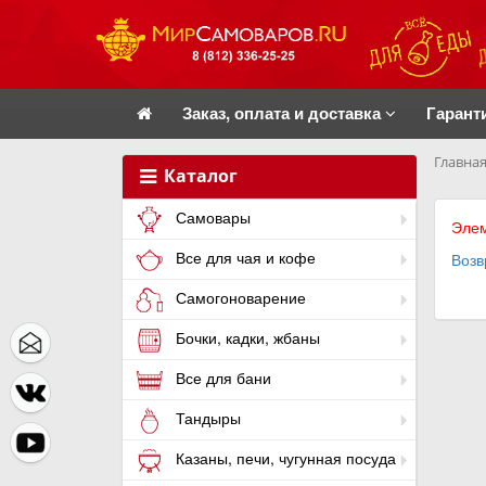
Заказ, оплата и доставка
Гарант
Главная
Каталог
Самовары
Элем
Все для чая и кофе
Возв
Самогоноварение
Бочки, кадки, жбаны
Все для бани
Тандыры
Казаны, печи, чугунная посуда