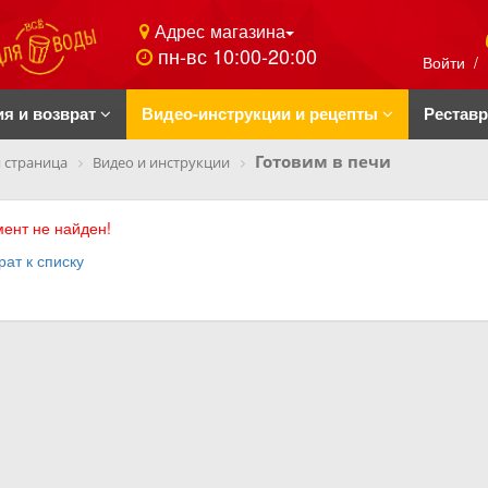
Адрес магазина
пн-вс 10:00-20:00
Войти
/
ия и возврат
Видео-инструкции и рецепты
Рестав
Готовим в печи
 страница
Видео и инструкции
ент не найден!
рат к списку