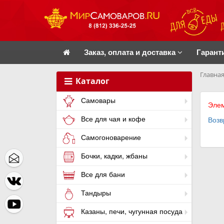
Заказ, оплата и доставка
Гарант
Главная
Каталог
Самовары
Элем
Все для чая и кофе
Возв
Самогоноварение
Бочки, кадки, жбаны
Все для бани
Тандыры
Казаны, печи, чугунная посуда