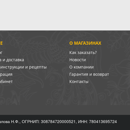
Е
О МАГАЗИНАХ
ог
Как заказать?
 и доставка
Новости
-инструкции и рецепты
О компании
врация
Гарантия и возврат
абинет
Контакты
лова Н.Ф., ОГРНИП: 308784720000521, ИНН: 780413695724