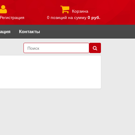
Корзина
Регистрация
0 позиций
на сумму
0 руб.
рация
Контакты