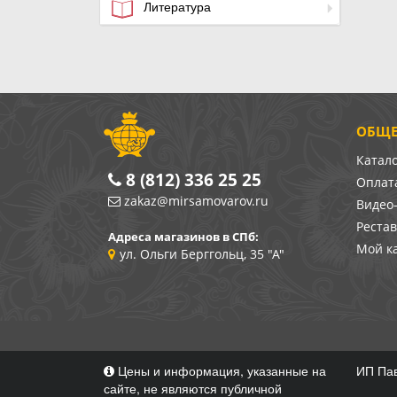
Литература
ОБЩЕ
Катал
8 (812) 336 25 25
Оплата
zakaz@mirsamovarov.ru
Видео
Реста
Адреса магазинов в СПб:
Мой к
ул. Ольги Берггольц, 35 "А"
Цены и информация, указанные на
ИП Пав
сайте, не являются публичной