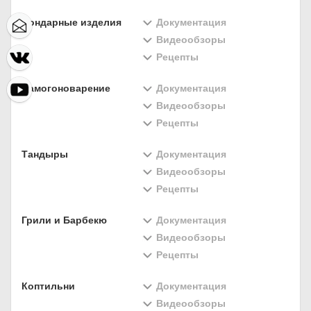
Бондарные изделия
Документация
Видеообзоры
Рецепты
Самогоноварение
Документация
Видеообзоры
Рецепты
Тандыры
Документация
Видеообзоры
Рецепты
Грили и Барбекю
Документация
Видеообзоры
Рецепты
Коптильни
Документация
Видеообзоры