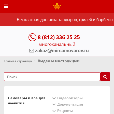
Бесплатная доставка тандыров, грилей и барбекю с
8 (812) 336 25 25
многоканальный
zakaz@mirsamovarov.ru
Видео и инструкции
Главная страница
Самовары и все для
Видеообзоры
чаепития
Документация
Рецепты