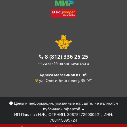
8 (812) 336 25 25
zakaz@mirsamovarov.ru
Адреса магазинов в СПб:
ул. Ольги Берггольц, 35 "А"
Цены и информация, указанные на сайте, не являются
публичной офертой
ИП Павлова Н.Ф., ОГРНИП: 308784720000521, ИНН:
780413695724
Наверх