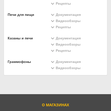
Рецепты
Печи для пищи
Документация
Видеообзоры
Рецепты
Казаны и печи
Документация
Видеообзоры
Рецепты
Граммофоны
Документация
Видеообзоры
О МАГАЗИНАХ