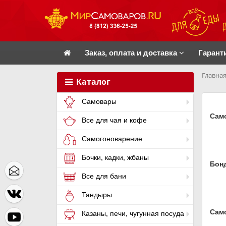
Заказ, оплата и доставка
Гарант
Главная
Каталог
Самовары
Само
Все для чая и кофе
Самогоноварение
Бочки, кадки, жбаны
Бон
Все для бани
Тандыры
Сам
Казаны, печи, чугунная посуда