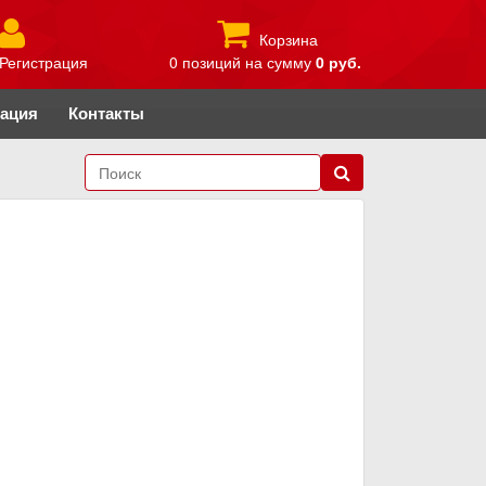
Корзина
Регистрация
0 позиций
на сумму
0 руб.
рация
Контакты