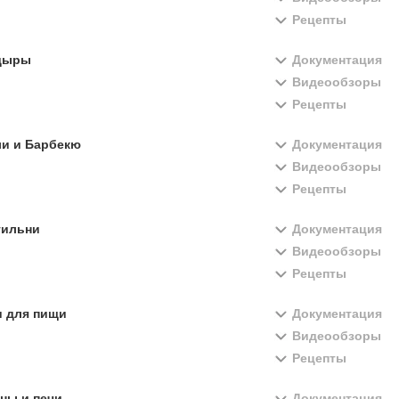
Рецепты
дыры
Документация
Видеообзоры
Рецепты
ли и Барбекю
Документация
Видеообзоры
Рецепты
тильни
Документация
Видеообзоры
Рецепты
и для пищи
Документация
Видеообзоры
Рецепты
ны и печи
Документация