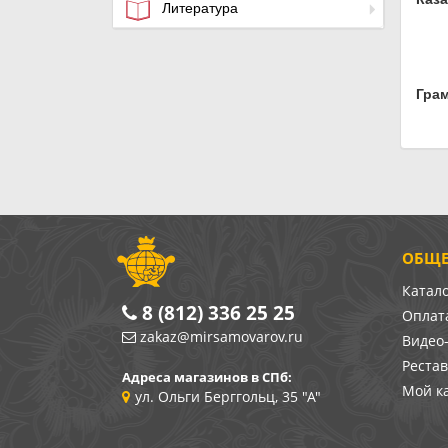
Литература
Гра
ОБЩЕ
Катал
8 (812) 336 25 25
Оплата
zakaz@mirsamovarov.ru
Видео
Реста
Адреса магазинов в СПб:
Мой к
ул. Ольги Берггольц, 35 "А"