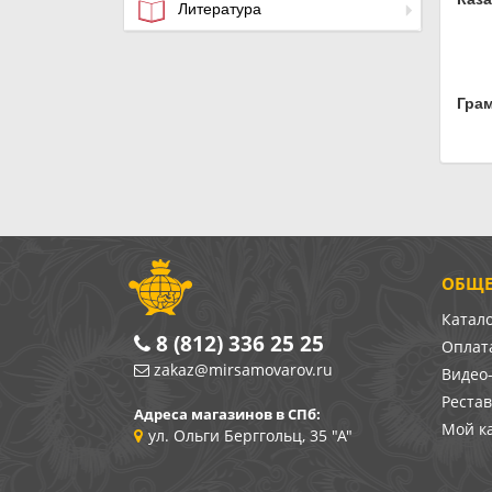
Литература
Гра
ОБЩЕ
Катал
8 (812) 336 25 25
Оплата
zakaz@mirsamovarov.ru
Видео
Реста
Адреса магазинов в СПб:
Мой к
ул. Ольги Берггольц, 35 "А"