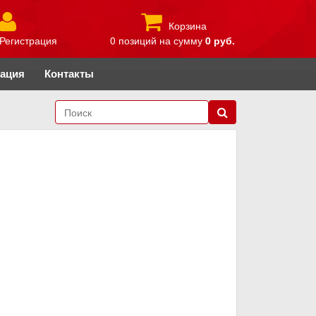
Корзина
Регистрация
0 позиций
на сумму
0 руб.
рация
Контакты