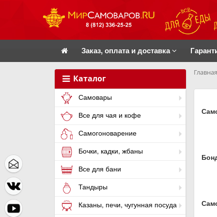
Заказ, оплата и доставка
Гарант
Главная
Каталог
Самовары
Само
Все для чая и кофе
Самогоноварение
Бочки, кадки, жбаны
Бон
Все для бани
Тандыры
Сам
Казаны, печи, чугунная посуда