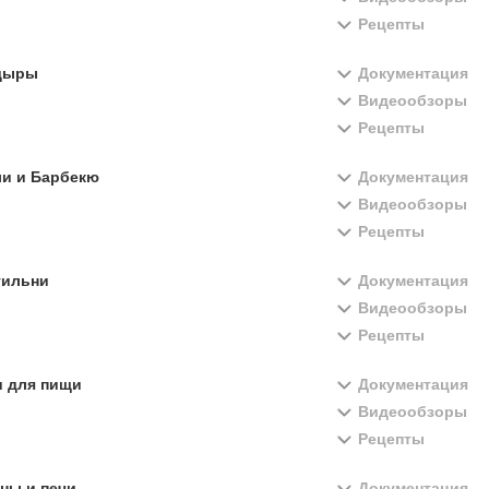
Рецепты
дыры
Документация
Видеообзоры
Рецепты
ли и Барбекю
Документация
Видеообзоры
Рецепты
тильни
Документация
Видеообзоры
Рецепты
и для пищи
Документация
Видеообзоры
Рецепты
ны и печи
Документация